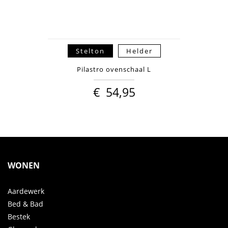
Stelton
Helder
Pilastro ovenschaal L
€
54,95
WONEN
Aardewerk
Bed & Bad
Bestek