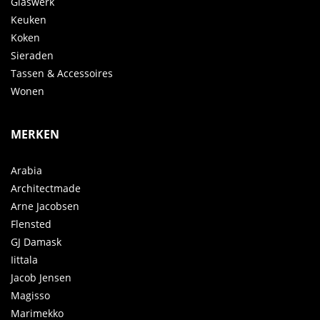
Glaswerk
Keuken
Koken
Sieraden
Tassen & Accessoires
Wonen
MERKEN
Arabia
Architectmade
Arne Jacobsen
Flensted
GJ Damask
Iittala
Jacob Jensen
Magisso
Marimekko