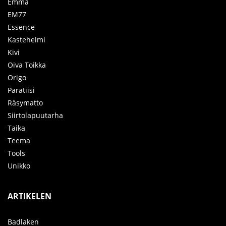
Emma
EM77
Essence
Kastehelmi
Kivi
Oiva Toikka
Origo
Paratiisi
Räsymatto
Siirtolapuutarha
Taika
Teema
Tools
Unikko
ARTIKELEN
Badlaken