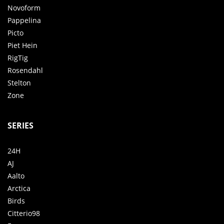
Novoform
Pappelina
Picto
Piet Hein
RigTig
Rosendahl
Stelton
Zone
SERIES
24H
AJ
Aalto
Arctica
Birds
Citterio98