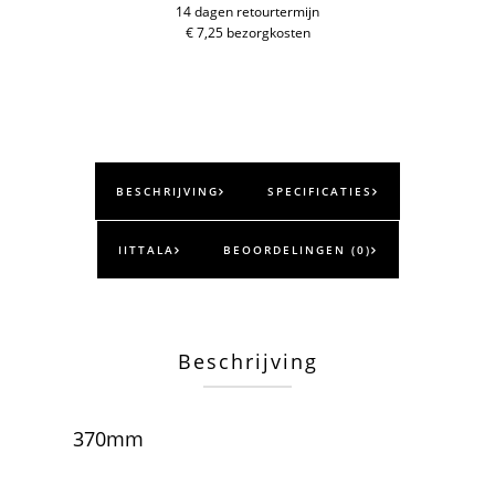
14 dagen retourtermijn
370mm
€ 7,25 bezorgkosten
aantal
BESCHRIJVING
SPECIFICATIES
IITTALA
BEOORDELINGEN (0)
Beschrijving
370mm