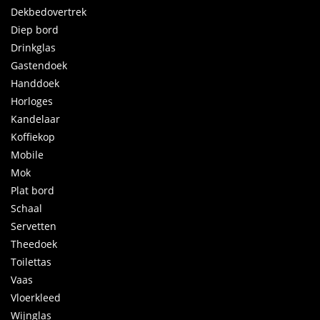
Dekbedovertrek
Diep bord
Drinkglas
Gastendoek
Handdoek
Horloges
Kandelaar
Koffiekop
Mobile
Mok
Plat bord
Schaal
Servetten
Theedoek
Toilettas
Vaas
Vloerkleed
Wijnglas