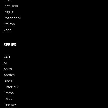
Piet Hein
RigTig
Rosendahl
Stelton
Zone
SERIES
24H
AJ
Aalto
Arctica
Birds
Citterio98
Emma
EM77
Essence