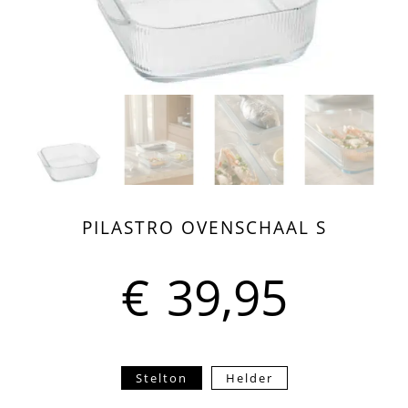
PILASTRO OVENSCHAAL S
€
39,95
Stelton
Helder