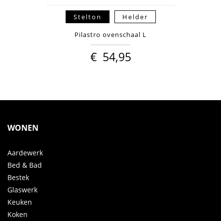
Stelton
Helder
Pilastro ovenschaal L
€
54,95
WONEN
Aardewerk
Bed & Bad
Bestek
Glaswerk
Keuken
Koken