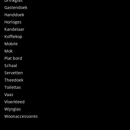
Drinkglas
Gastendoek
Handdoek
Horloges
Kandelaar
Koffiekop
Mobile
Mok
Plat bord
Schaal
Servetten
Theedoek
Toilettas
Vaas
Vloerkleed
Wijnglas
Woonaccessoires