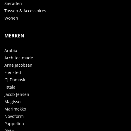
Sieraden
Tassen & Accessoires
Wonen
MERKEN
Arabia
Architectmade
Arne Jacobsen
Flensted
GJ Damask
Iittala
Jacob Jensen
Magisso
Marimekko
Novoform
Pappelina
Picto