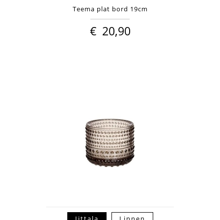
Teema plat bord 19cm
€
20,90
Iittala
Linnen