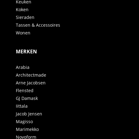
Keuken
Koken
Sieraden
Tassen & Accessoires
Wonen
MERKEN
Arabia
Architectmade
Arne Jacobsen
Flensted
GJ Damask
Iittala
Jacob Jensen
Magisso
Marimekko
Novoform