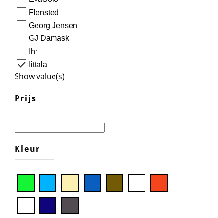
Flensted
Georg Jensen
GJ Damask
Ihr
Iittala
Show value(s)
Prijs
Kleur