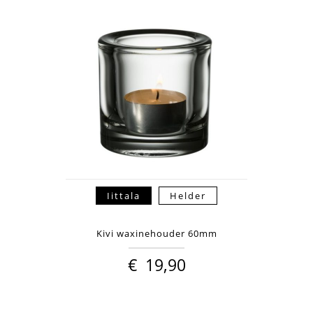
Iittala
Helder
Kivi waxinehouder 60mm
€
19,90