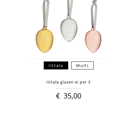
Iittala
Multi
Iittala glazen ei per 3
€
35,00