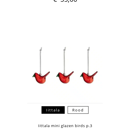
Iittala
Rood
Iittala mini glazen birds p.3