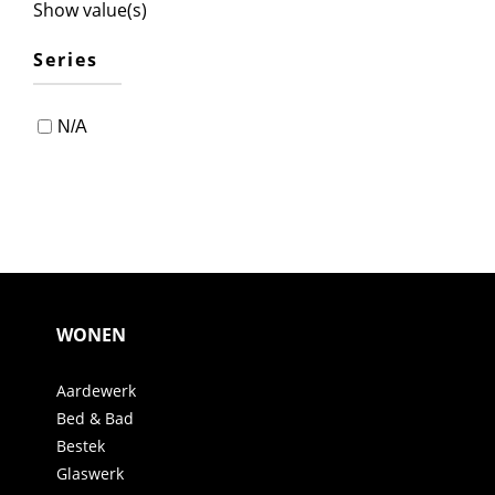
Show value(s)
Series
N/A
WONEN
Aardewerk
Bed & Bad
Bestek
Glaswerk