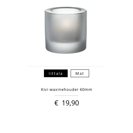
Iittala
Mat
Kivi waxinehouder 60mm
€
19,90