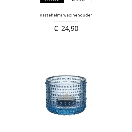
Kastehelmi waxinehouder
€
24,90