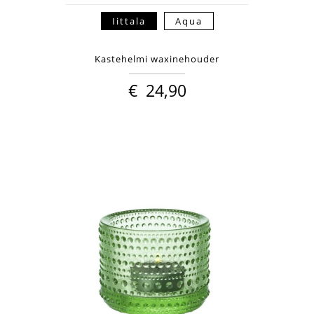
Iittala
Aqua
Kastehelmi waxinehouder
€
24,90