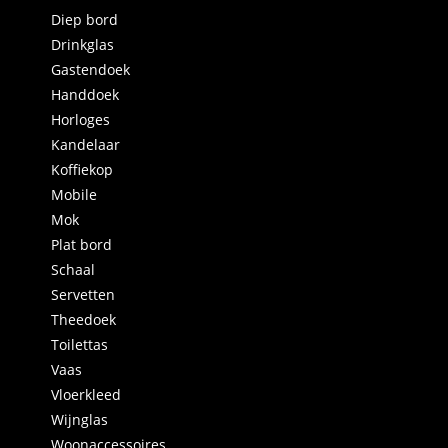
Diep bord
Drinkglas
Gastendoek
Handdoek
Horloges
Kandelaar
Koffiekop
Mobile
Mok
Plat bord
Schaal
Servetten
Theedoek
Toilettas
Vaas
Vloerkleed
Wijnglas
Woonaccessoires