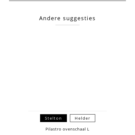
Andere suggesties
Stelton
Helder
Pilastro ovenschaal L