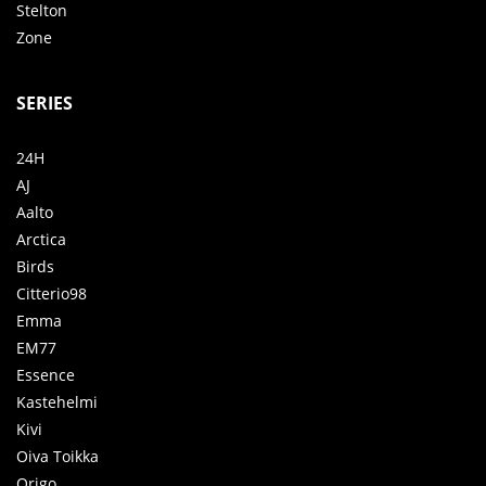
Stelton
Zone
SERIES
24H
AJ
Aalto
Arctica
Birds
Citterio98
Emma
EM77
Essence
Kastehelmi
Kivi
Oiva Toikka
Origo