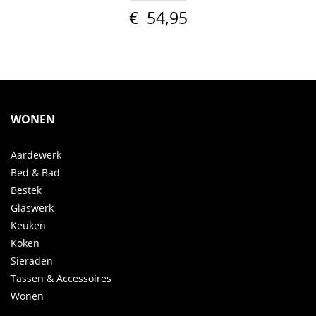
€
54,95
WONEN
Aardewerk
Bed & Bad
Bestek
Glaswerk
Keuken
Koken
Sieraden
Tassen & Accessoires
Wonen