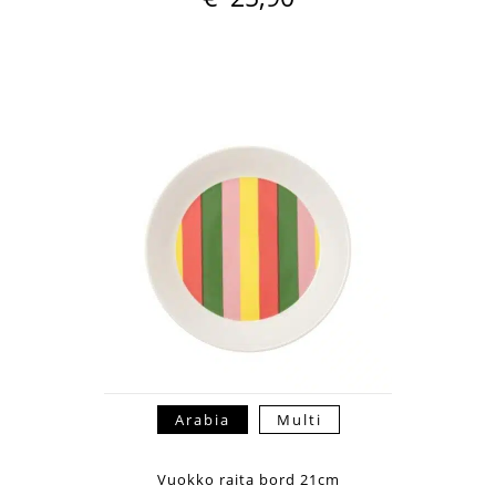
Arabia
Multi
Vuokko raita bord 21cm