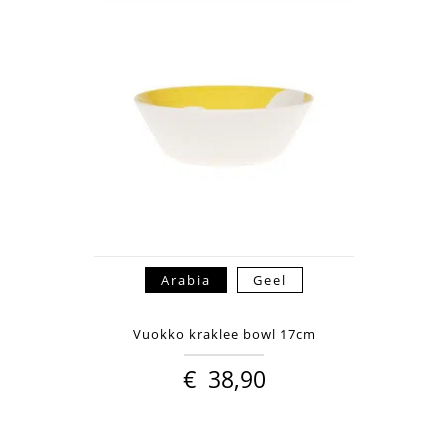
Arabia
Geel
Vuokko kraklee bowl 17cm
€
38,90