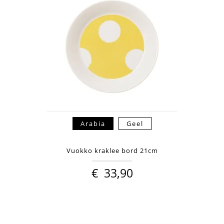
Arabia
Geel
Vuokko kraklee bord 21cm
€
33,90