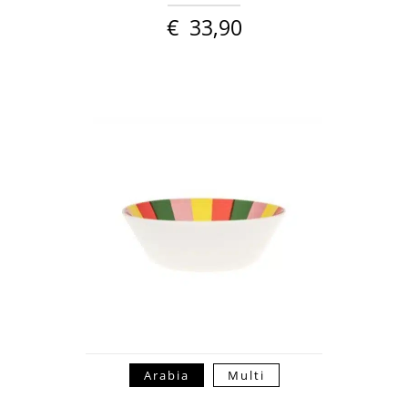
€
33,90
Arabia
Multi