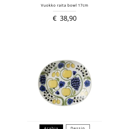
Vuokko raita bowl 17cm
€
38,90
Arabia
Dessin