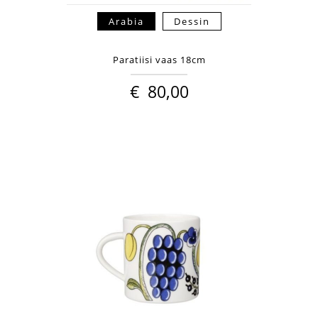
Arabia
Dessin
Paratiisi vaas 18cm
€
80,00