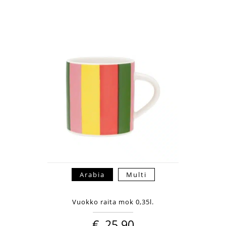
Arabia
Multi
Vuokko raita mok 0,35l.
€
25,90