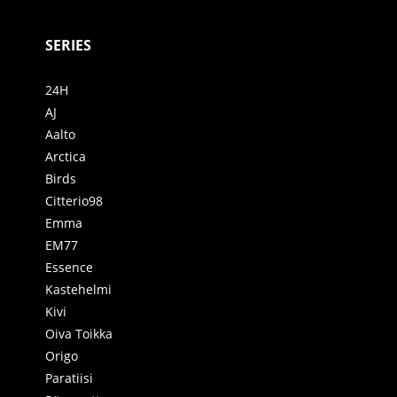
SERIES
24H
AJ
Aalto
Arctica
Birds
Citterio98
Emma
EM77
Essence
Kastehelmi
Kivi
Oiva Toikka
Origo
Paratiisi