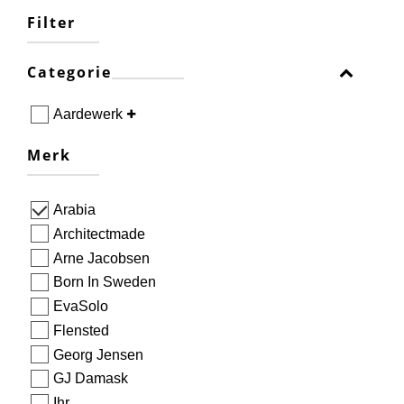
Filter
Categorie
Aardewerk
Merk
Arabia
Architectmade
Arne Jacobsen
Born In Sweden
EvaSolo
Flensted
Georg Jensen
GJ Damask
Ihr