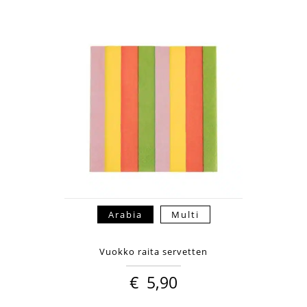
Arabia
Multi
Vuokko raita servetten
€
5,90