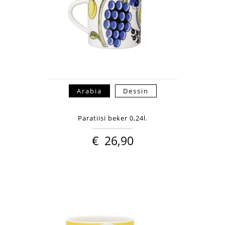
Arabia
Dessin
Paratiisi beker 0,24l.
€
26,90