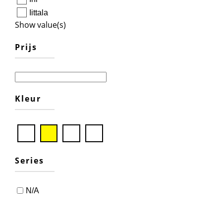
Iittala
Show value(s)
Prijs
Kleur
Series
N/A