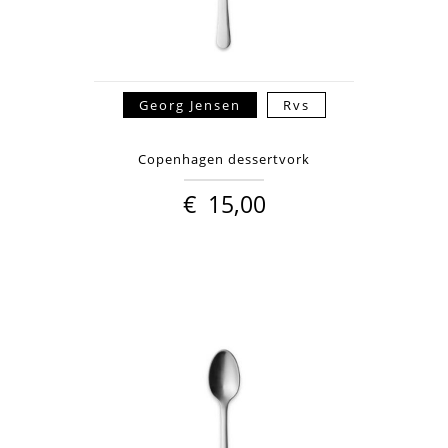
Georg Jensen
Rvs
Copenhagen dessertvork
€
15,00