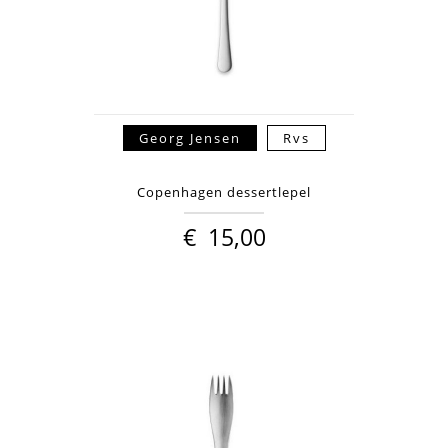
Georg Jensen
Rvs
Copenhagen dessertlepel
€
15,00