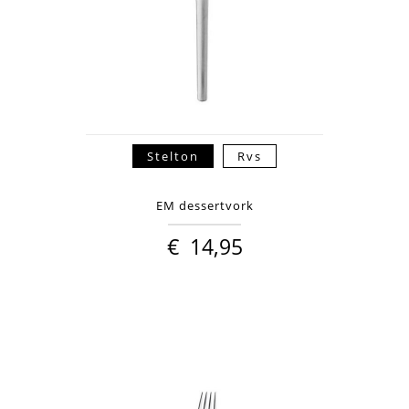
Stelton
Rvs
EM dessertvork
€
14,95