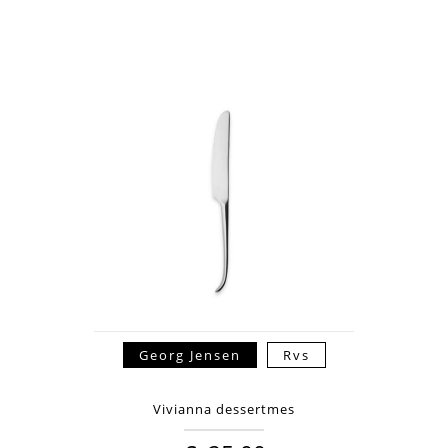
Georg Jensen
Rvs
Vivianna dessertmes