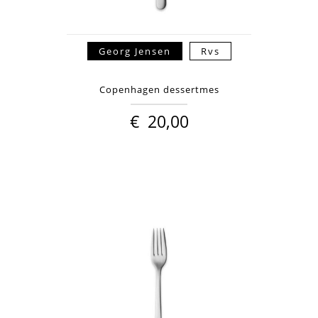
Georg Jensen
Rvs
Copenhagen dessertmes
€
20,00