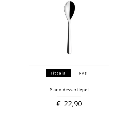
Iittala
Rvs
Piano dessertlepel
€
22,90