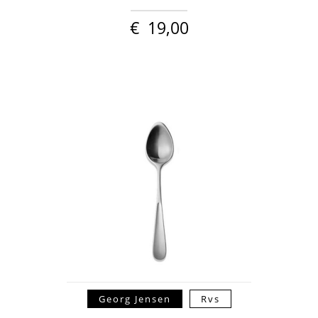
€
19,00
Georg Jensen
Rvs