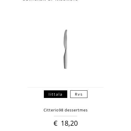
Iittala
Rvs
Citterio98 dessertmes
€
18,20