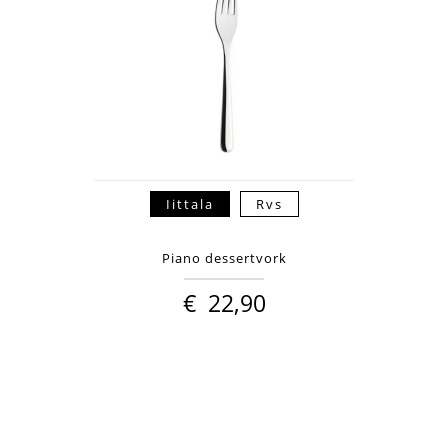
Iittala
Rvs
Piano dessertvork
€
22,90