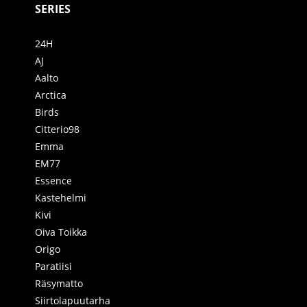
SERIES
24H
AJ
Aalto
Arctica
Birds
Citterio98
Emma
EM77
Essence
Kastehelmi
Kivi
Oiva Toikka
Origo
Paratiisi
Räsymatto
Siirtolapuutarha