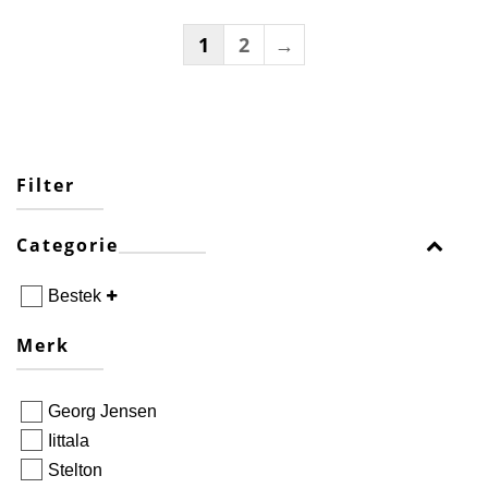
1
2
→
Filter
Categorie
Bestek
Merk
Georg Jensen
Iittala
Stelton