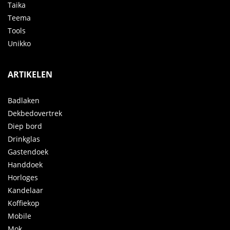
Taika
Teema
Tools
Unikko
ARTIKELEN
Badlaken
Dekbedovertrek
Diep bord
Drinkglas
Gastendoek
Handdoek
Horloges
Kandelaar
Koffiekop
Mobile
Mok