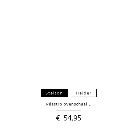
Stelton
Helder
Pilastro ovenschaal L
€
54,95