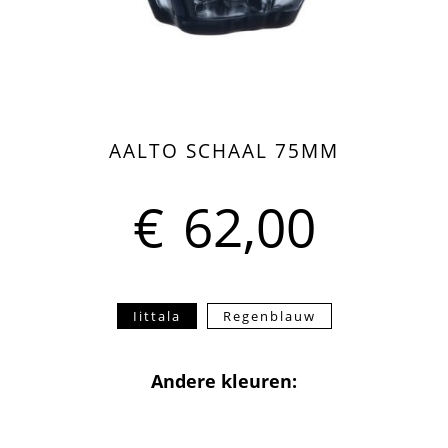
AALTO SCHAAL 75MM
€
62,00
Iittala
Regenblauw
Andere kleuren: