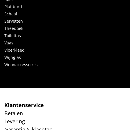
Plat bord
Schaal
Servetten
Theedoek
Toilettas
Vaas
Vloerkleed
Wijnglas
Woonaccessoires
Klantenservice
Betalen
Levering
Garantie & klachten