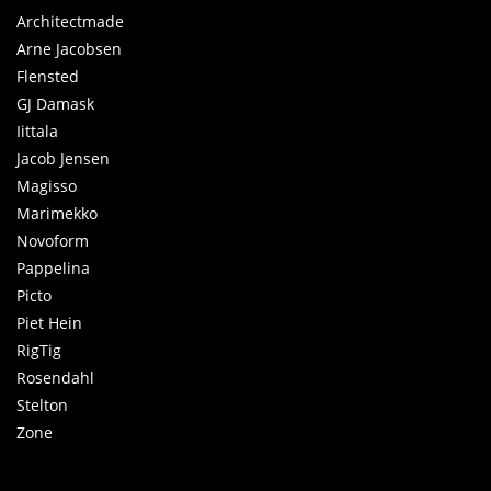
Architectmade
Arne Jacobsen
Flensted
GJ Damask
Iittala
Jacob Jensen
Magisso
Marimekko
Novoform
Pappelina
Picto
Piet Hein
RigTig
Rosendahl
Stelton
Zone