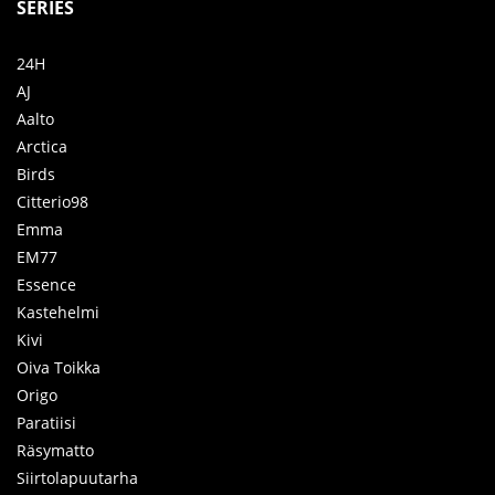
SERIES
24H
AJ
Aalto
Arctica
Birds
Citterio98
Emma
EM77
Essence
Kastehelmi
Kivi
Oiva Toikka
Origo
Paratiisi
Räsymatto
Siirtolapuutarha