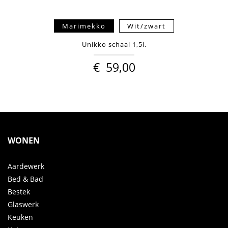
Marimekko
Wit/zwart
Unikko schaal 1,5l.
€
59,00
WONEN
Aardewerk
Bed & Bad
Bestek
Glaswerk
Keuken