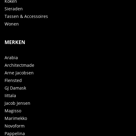
Koken
Sieraden
Tassen & Accessoires
Wonen
MERKEN
Arabia
Architectmade
Arne Jacobsen
Flensted
GJ Damask
Iittala
Jacob Jensen
Magisso
Marimekko
Novoform
Pappelina