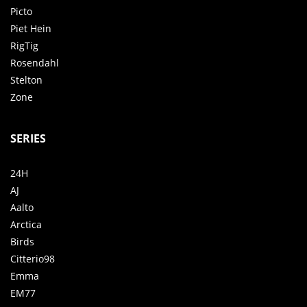
Picto
Piet Hein
RigTig
Rosendahl
Stelton
Zone
SERIES
24H
AJ
Aalto
Arctica
Birds
Citterio98
Emma
EM77