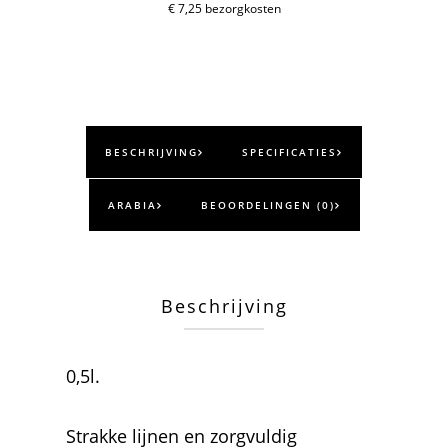
aantal
€ 7,25 bezorgkosten
BESCHRIJVING
SPECIFICATIES
ARABIA
BEOORDELINGEN (0)
Beschrijving
0,5l.
Strakke lijnen en zorgvuldig