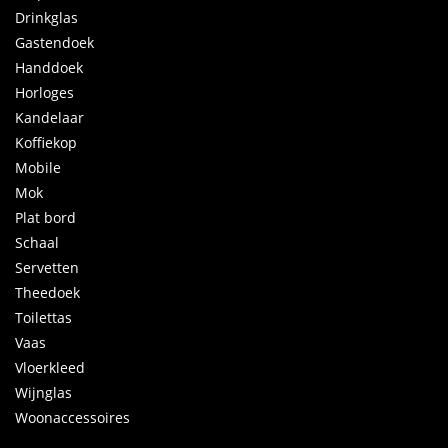
Drinkglas
Gastendoek
Handdoek
Horloges
Kandelaar
Koffiekop
Mobile
Mok
Plat bord
Schaal
Servetten
Theedoek
Toilettas
Vaas
Vloerkleed
Wijnglas
Woonaccessoires