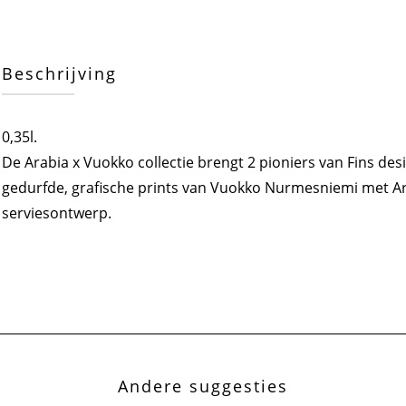
Beschrijving
0,35l.
De Arabia x Vuokko collectie brengt 2 pioniers van Fins de
gedurfde, grafische prints van Vuokko Nurmesniemi met Arab
serviesontwerp.
Andere suggesties