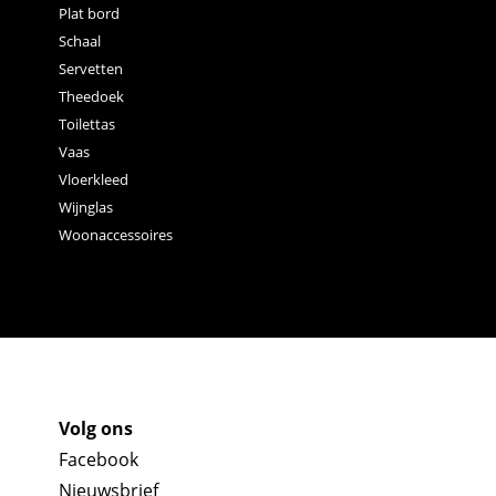
Plat bord
Schaal
Servetten
Theedoek
Toilettas
Vaas
Vloerkleed
Wijnglas
Woonaccessoires
Volg ons
Facebook
Nieuwsbrief