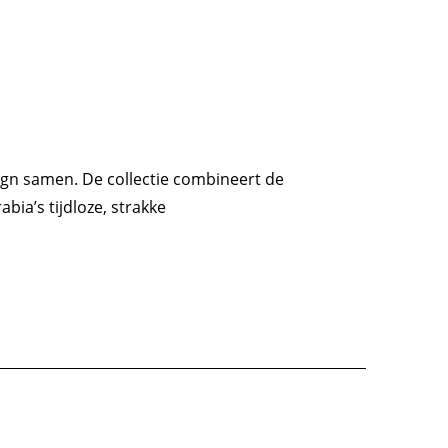
sign samen. De collectie combineert de
ia’s tijdloze, strakke