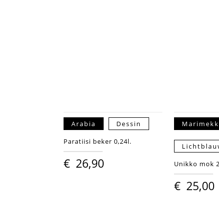
Arabia
Dessin
Marimek
Paratiisi beker 0,24l.
Lichtbla
€
26,90
Unikko mok 2
€
25,00