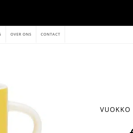
G
OVER ONS
CONTACT
VUOKKO 