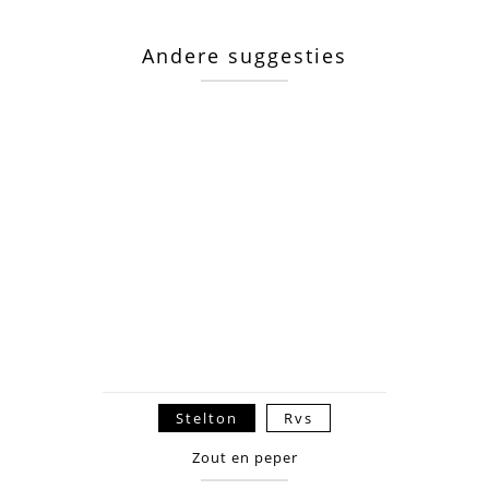
Andere suggesties
Stelton
Rvs
Zout en peper