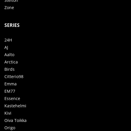
Stelton
Zone
SERIES
24H
AJ
Aalto
Arctica
Birds
Citterio98
Emma
EM77
Essence
Kastehelmi
Kivi
Oiva Toikka
Origo