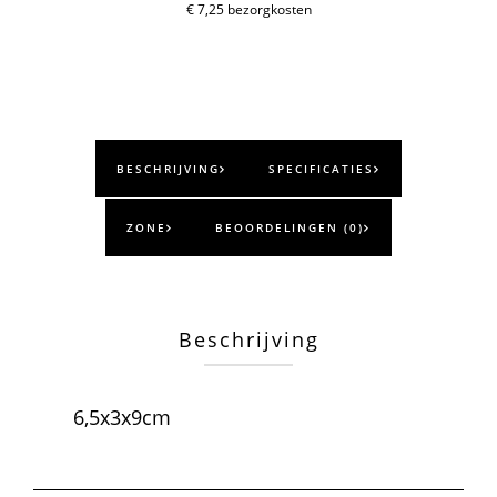
aantal
€ 7,25 bezorgkosten
BESCHRIJVING
SPECIFICATIES
ZONE
BEOORDELINGEN (0)
Beschrijving
6,5x3x9cm