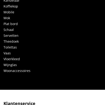
Kandelaar
Koffiekop
Mobile
Mok
Plat bord
Schaal
Servetten
Theedoek
Toilettas
Vaas
Vloerkleed
Wijnglas
Woonaccessoires
Klantenservice