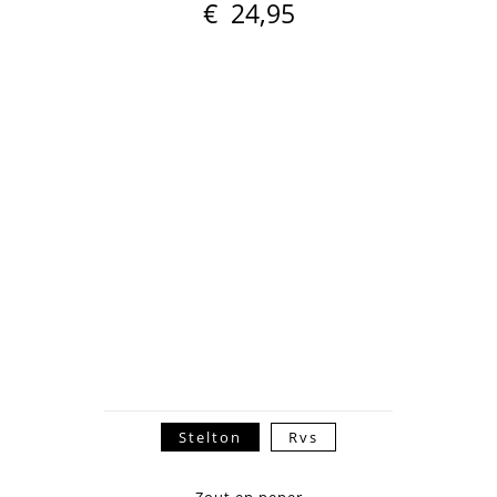
€
24,95
Stelton
Rvs