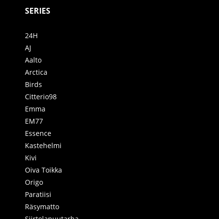
SERIES
24H
AJ
Aalto
Arctica
Birds
Citterio98
Emma
EM77
Essence
Kastehelmi
Kivi
Oiva Toikka
Origo
Paratiisi
Räsymatto
Siirtolapuutarha