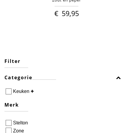
Zout en peper
€
59,95
Filter
Categorie
Keuken
Merk
Stelton
Zone