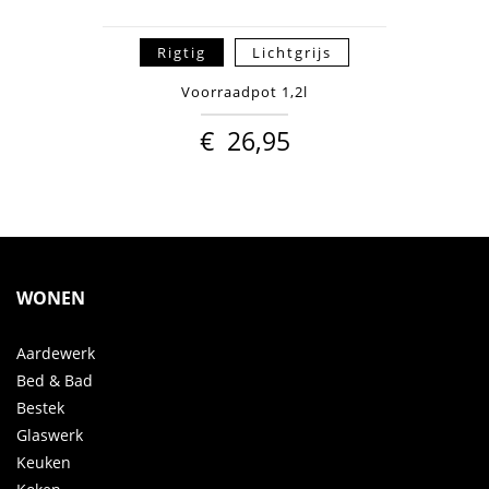
Rigtig
Lichtgrijs
Voorraadpot 1,2l
€
26,95
WONEN
Aardewerk
Bed & Bad
Bestek
Glaswerk
Keuken