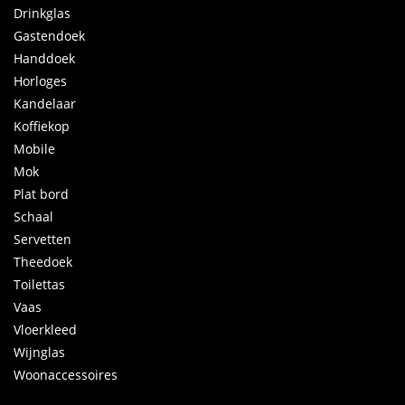
Drinkglas
Gastendoek
Handdoek
Horloges
Kandelaar
Koffiekop
Mobile
Mok
Plat bord
Schaal
Servetten
Theedoek
Toilettas
Vaas
Vloerkleed
Wijnglas
Woonaccessoires