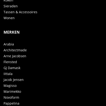
Koken
Sieraden
Tassen & Accessoires
Wonen
MERKEN
Arabia
Architectmade
Arne Jacobsen
Flensted
GJ Damask
Iittala
Jacob Jensen
Magisso
Marimekko
Novoform
Pappelina