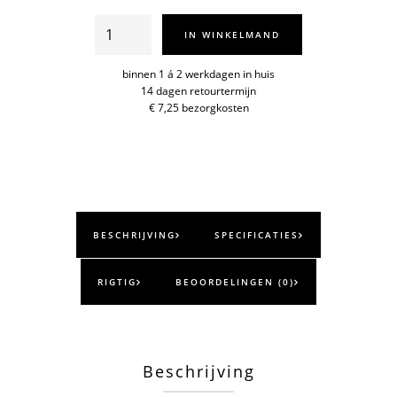
Voorraadpot
IN WINKELMAND
1l
aantal
binnen 1 á 2 werkdagen in huis
14 dagen retourtermijn
€ 7,25 bezorgkosten
BESCHRIJVING
SPECIFICATIES
RIGTIG
BEOORDELINGEN (0)
Beschrijving