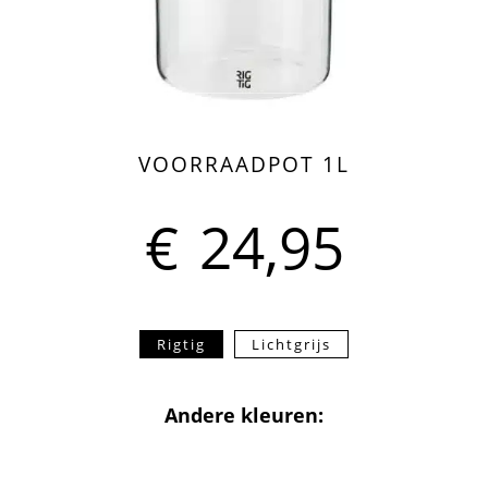
VOORRAADPOT 1L
€
24,95
Rigtig
Lichtgrijs
Andere kleuren: