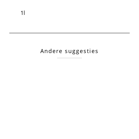
1l
Andere suggesties