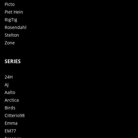
Picto
Piet Hein
RigTig
Rosendahl
Stelton
Zone
SERIES
24H
AJ
Aalto
Arctica
Birds
Citterio98
Emma
EM77