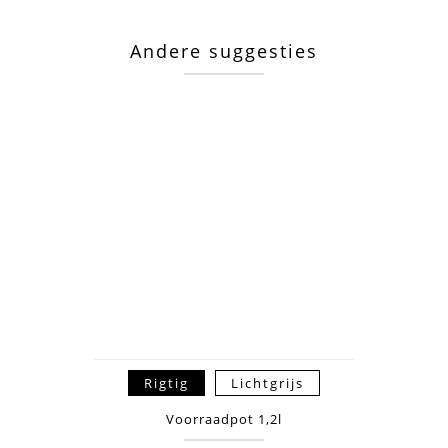
Andere suggesties
Rigtig
Lichtgrijs
Voorraadpot 1,2l