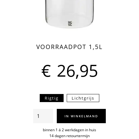
VOORRAADPOT 1,5L
€
26,95
Rigtig
Lichtgrijs
Voorraadpot
IN WINKELMAND
1,5l
aantal
binnen 1 á 2 werkdagen in huis
14 dagen retourtermijn