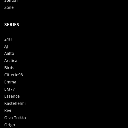
Stelton
Zone
SERIES
24H
AJ
Aalto
Arctica
Birds
Citterio98
Emma
EM77
Essence
Kastehelmi
Kivi
Oiva Toikka
Origo