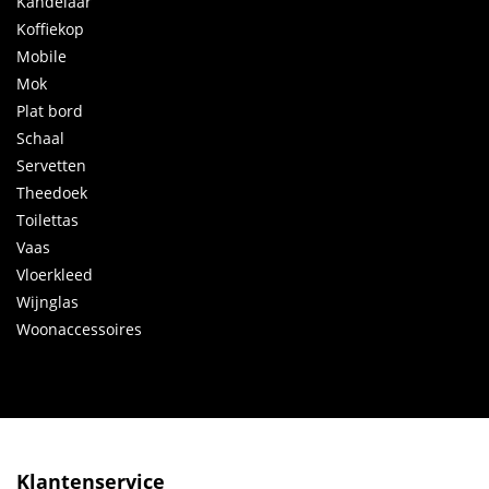
Kandelaar
Koffiekop
Mobile
Mok
Plat bord
Schaal
Servetten
Theedoek
Toilettas
Vaas
Vloerkleed
Wijnglas
Woonaccessoires
Klantenservice