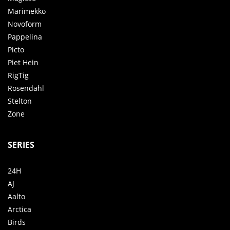
Marimekko
Novoform
Pappelina
Picto
Piet Hein
RigTig
Rosendahl
Stelton
Zone
SERIES
24H
AJ
Aalto
Arctica
Birds