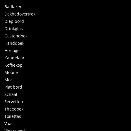
Badlaken
Dekbedovertrek
Diep bord
Drinkglas
Gastendoek
Handdoek
Horloges
Kandelaar
Koffiekop
Mobile
Mok
Plat bord
Schaal
Servetten
Theedoek
Toilettas
Vaas
Vloerkleed