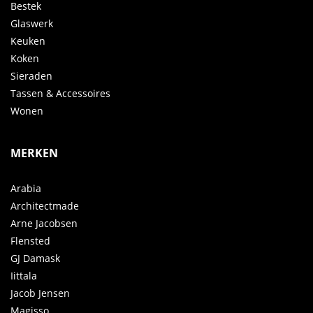
Bestek
Glaswerk
Keuken
Koken
Sieraden
Tassen & Accessoires
Wonen
MERKEN
Arabia
Architectmade
Arne Jacobsen
Flensted
GJ Damask
Iittala
Jacob Jensen
Magisso