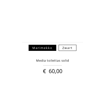
Marimekko
Zwart
Media toilettas solid
€
60,00