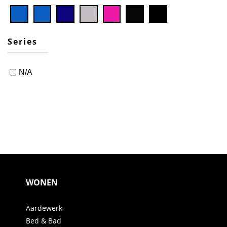
Series
N/A
WONEN
Aardewerk
Bed & Bad