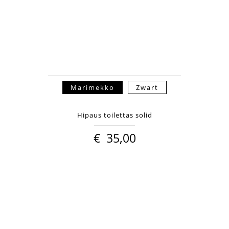
Marimekko
Zwart
Hipaus toilettas solid
€
35,00