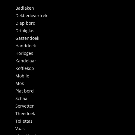
Badlaken
Dekbedovertrek
Diep bord
Drinkglas
Gastendoek
Handdoek
Horloges
Kandelaar
Koffiekop
Mobile
Mok
Plat bord
Schaal
Servetten
Theedoek
Toilettas
Vaas