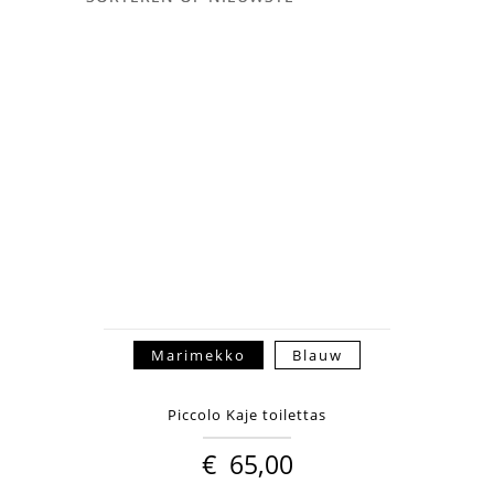
Marimekko
Blauw
Piccolo Kaje toilettas
€
65,00