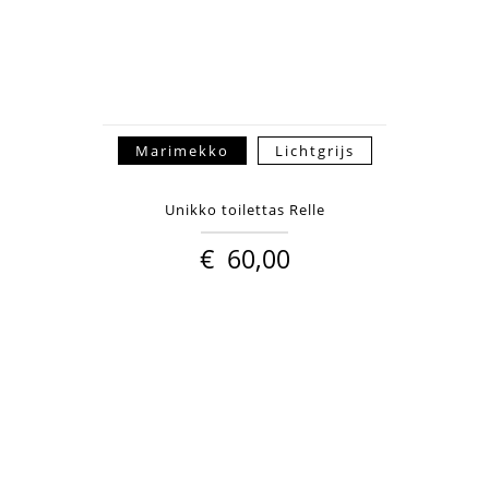
Marimekko
Lichtgrijs
Unikko toilettas Relle
€
60,00