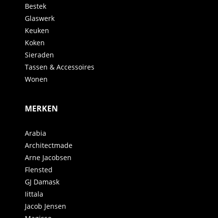
Bestek
Glaswerk
Keuken
Koken
Sieraden
Tassen & Accessoires
Wonen
MERKEN
Arabia
Architectmade
Arne Jacobsen
Flensted
GJ Damask
Iittala
Jacob Jensen