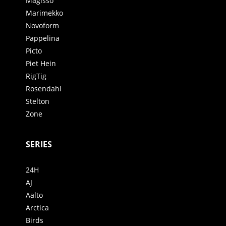
Magisso
Marimekko
Novoform
Pappelina
Picto
Piet Hein
RigTig
Rosendahl
Stelton
Zone
SERIES
24H
AJ
Aalto
Arctica
Birds