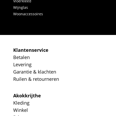
Vloerkleed
Wijnglas
Woonaccessoires
Klantenservice
Betalen
Levering
Garantie & klachten
Ruilen & retourneren
Akokkrijthe
Kleding
Winkel