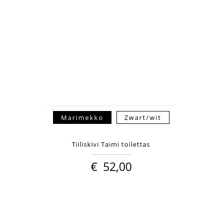
Marimekko
Zwart/wit
Tiiliskivi Taimi toilettas
€
52,00