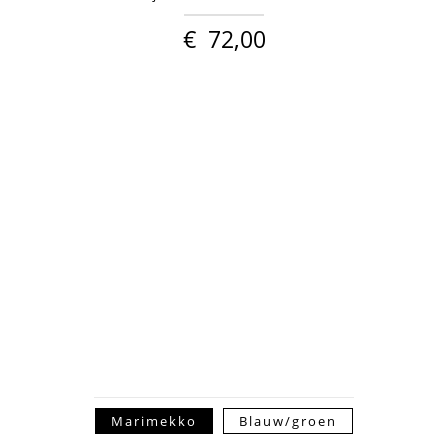
€
72,00
Marimekko
Blauw/groen