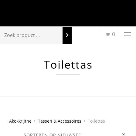
0
Toilettas
Akokkrijthe
Tassen & Accessoires
Toilettas