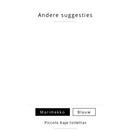
Andere suggesties
Marimekko
Blauw
Piccolo Kaje toilettas