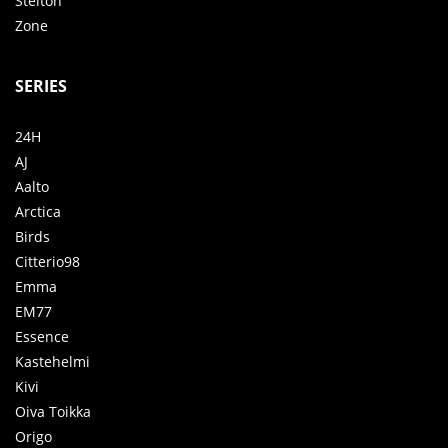
Stelton
Zone
SERIES
24H
AJ
Aalto
Arctica
Birds
Citterio98
Emma
EM77
Essence
Kastehelmi
Kivi
Oiva Toikka
Origo