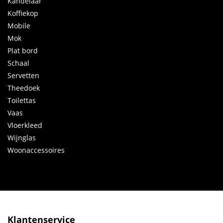
Kandelaar
Koffiekop
Mobile
Mok
Plat bord
Schaal
Servetten
Theedoek
Toilettas
Vaas
Vloerkleed
Wijnglas
Woonaccessoires
Klantenservice