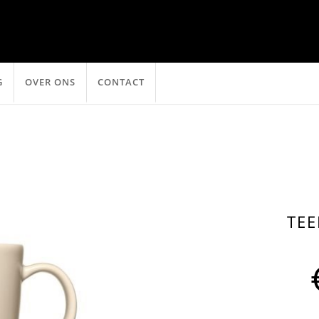
G
OVER ONS
CONTACT
TEE