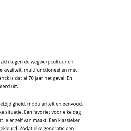
t zich tegen de wegwerpcultuur en
e kwaliteit, multifunctioneel en met
ck is dat al 70 jaar het geval. En
eerd uit.
lzijdigheid, modulariteit en eenvoud.
e situatie. Een favoriet voor elke dag
 je er zelf van maakt. Een klassieker
kleurd. Zodat elke generatie een