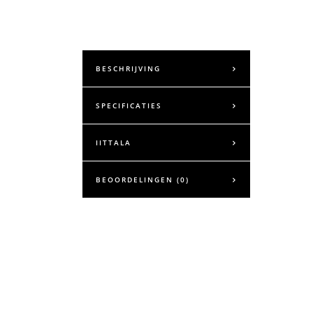
BESCHRIJVING
SPECIFICATIES
IITTALA
BEOORDELINGEN (0)