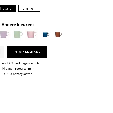
Iittala
Linnen
Andere kleuren:
a
IN WINKELMAND
nnen 1 á 2 werkdagen in huis
14 dagen retourtermijn
€ 7,25 bezorgkosten