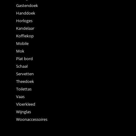
Gastendoek
Handdoek
Horloges
Kandelaar
Koffiekop
Mobile
Mok
Plat bord
Schaal
Servetten
Theedoek
Toilettas
Vaas
Vloerkleed
Wijnglas
Woonaccessoires