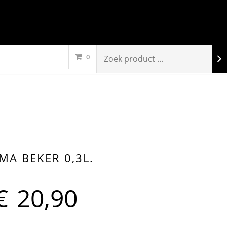
0
MA BEKER 0,3L.
€
20,90