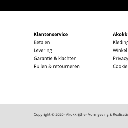
Klantenservice
Akokkr
Betalen
Kledin
Levering
Winkel
Garantie & klachten
Privac
Ruilen & retourneren
Cookie
Copyright © 2026 · Akokkrijthe · Vormgeving & Realisati