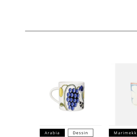
Arabia
Dessin
Marimek