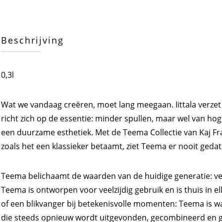
Beschrijving
0,3l
Wat we vandaag creëren, moet lang meegaan. Iittala verze
richt zich op de essentie: minder spullen, maar wel van hog
een duurzame esthetiek. Met de Teema Collectie van Kaj Fran
zoals het een klassieker betaamt, ziet Teema er nooit gedat
Teema belichaamt de waarden van de huidige generatie: vee
Teema is ontworpen voor veelzijdig gebruik en is thuis in elk
of een blikvanger bij betekenisvolle momenten: Teema is wat
die steeds opnieuw wordt uitgevonden, gecombineerd en ge