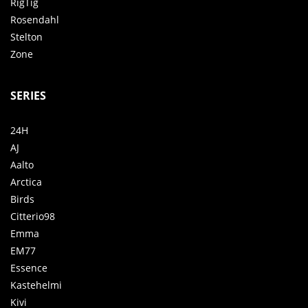
RigTig
Rosendahl
Stelton
Zone
SERIES
24H
AJ
Aalto
Arctica
Birds
Citterio98
Emma
EM77
Essence
Kastehelmi
Kivi