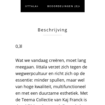
IITTALA
BEOORDELINGEN (0)
Beschrijving
0,3l
Wat we vandaag creëren, moet lang
meegaan. Iittala verzet zich tegen de
wegwerpcultuur en richt zich op de
essentie: minder spullen, maar wel
van hoge kwaliteit, multifunctioneel
en met een duurzame esthetiek. Met
de Teema Collectie van Kaj Franck is