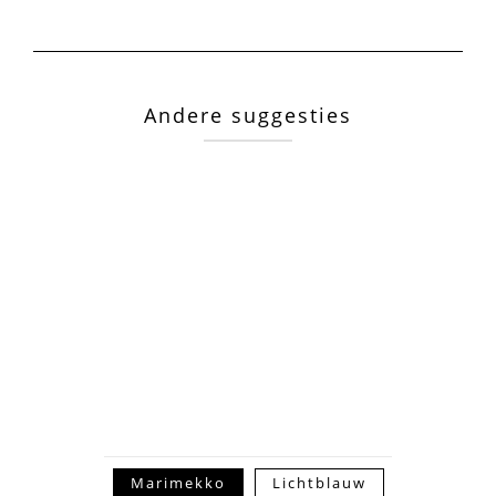
Andere suggesties
Marimekko
Lichtblauw