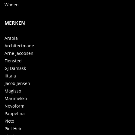
Wonen
MERKEN
Arabia
Architectmade
Arne Jacobsen
Flensted
GJ Damask
Iittala
Jacob Jensen
Magisso
Marimekko
Novoform
Pappelina
Picto
Piet Hein