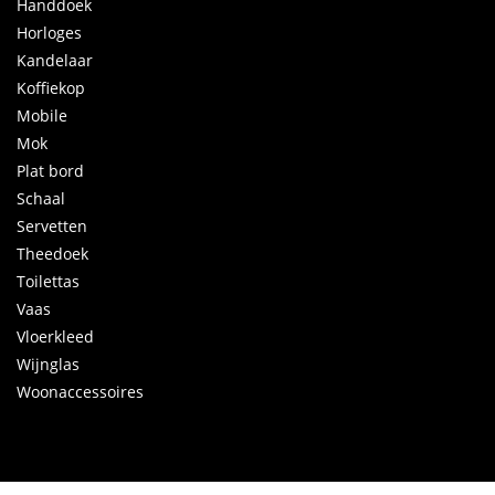
Handdoek
Horloges
Kandelaar
Koffiekop
Mobile
Mok
Plat bord
Schaal
Servetten
Theedoek
Toilettas
Vaas
Vloerkleed
Wijnglas
Woonaccessoires