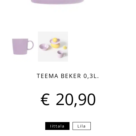
TEEMA BEKER 0,3L.
€
20,90
Iittala
Lila