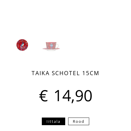
TAIKA SCHOTEL 15CM
€
14,90
Iittala
Rood