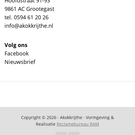
Hoofdstraat 91-93
9861 AC Grootegast
tel. 0594 61 20 26
info@akokkrijthe.nl
Volg ons
Facebook
Nieuwsbrief
Copyright © 2026 · Akokkrijthe · Vormgeving &
Realisatie
Reclamebureau RAM