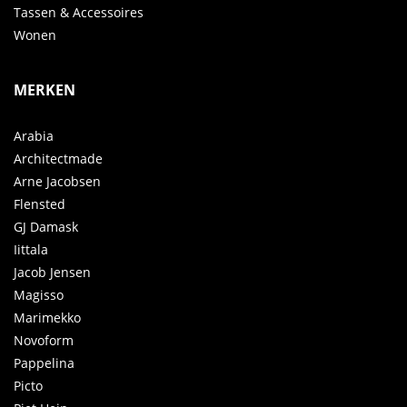
Tassen & Accessoires
Wonen
MERKEN
Arabia
Architectmade
Arne Jacobsen
Flensted
GJ Damask
Iittala
Jacob Jensen
Magisso
Marimekko
Novoform
Pappelina
Picto