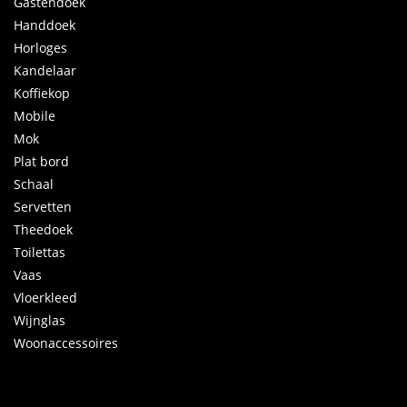
Gastendoek
Handdoek
Horloges
Kandelaar
Koffiekop
Mobile
Mok
Plat bord
Schaal
Servetten
Theedoek
Toilettas
Vaas
Vloerkleed
Wijnglas
Woonaccessoires