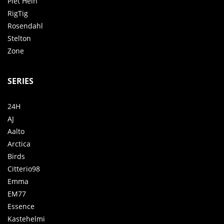
Piet Hein
RigTig
Rosendahl
Stelton
Zone
SERIES
24H
AJ
Aalto
Arctica
Birds
Citterio98
Emma
EM77
Essence
Kastehelmi