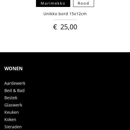
Marimekko
Rood
Unikko bord 15x12cm
€
25,00
WONEN
Aardewerk
Bed & Bad
Bestek
Glaswerk
Keuken
Koken
Sieraden