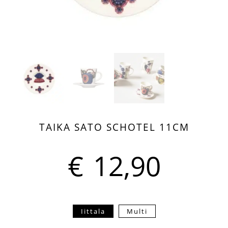
TAIKA SATO SCHOTEL 11CM
€
12,90
Iittala
Multi