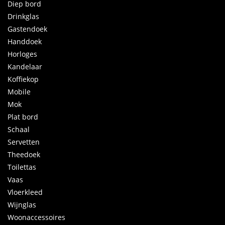
Diep bord
Drinkglas
Gastendoek
Handdoek
Horloges
Kandelaar
Koffiekop
Mobile
Mok
Plat bord
Schaal
Servetten
Theedoek
Toilettas
Vaas
Vloerkleed
Wijnglas
Woonaccessoires