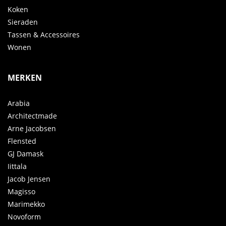
Koken
Sieraden
Tassen & Accessoires
Wonen
MERKEN
Arabia
Architectmade
Arne Jacobsen
Flensted
GJ Damask
Iittala
Jacob Jensen
Magisso
Marimekko
Novoform