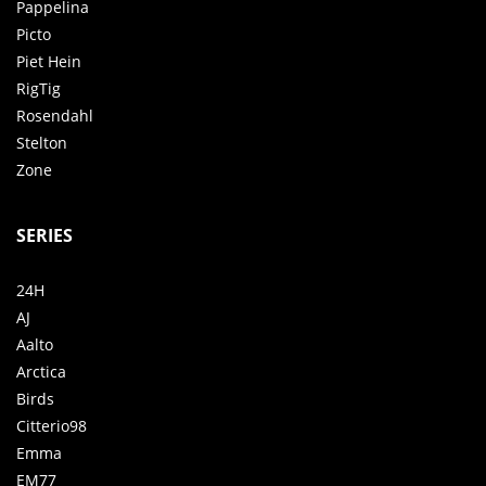
Pappelina
Picto
Piet Hein
RigTig
Rosendahl
Stelton
Zone
SERIES
24H
AJ
Aalto
Arctica
Birds
Citterio98
Emma
EM77