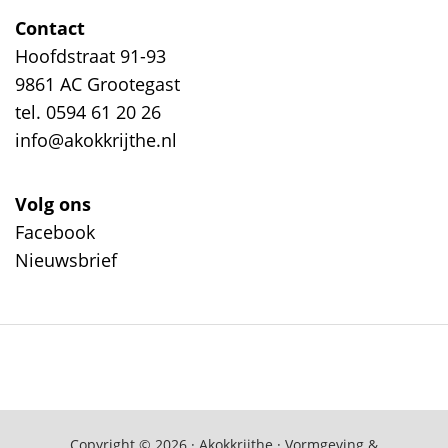
Contact
Hoofdstraat 91-93
9861 AC Grootegast
tel. 0594 61 20 26
info@akokkrijthe.nl
Volg ons
Facebook
Nieuwsbrief
Copyright © 2026 · Akokkrijthe · Vormgeving &