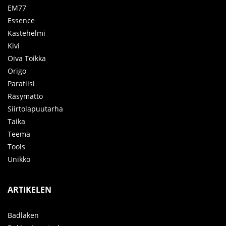
EM77
Essence
Kastehelmi
Kivi
Oiva Toikka
Origo
Paratiisi
Räsymatto
Siirtolapuutarha
Taika
Teema
Tools
Unikko
ARTIKELEN
Badlaken