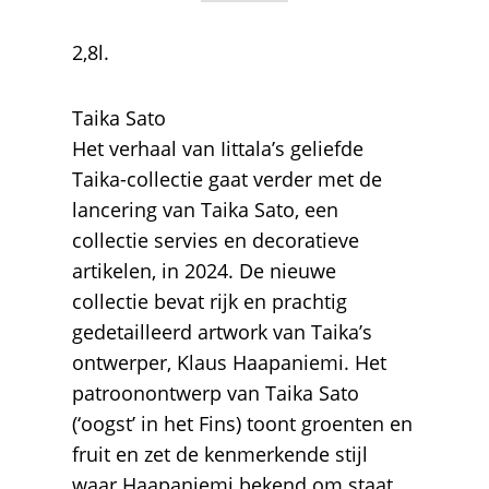
2,8l.
Taika Sato
Het verhaal van Iittala’s geliefde
Taika-collectie gaat verder met de
lancering van Taika Sato, een
collectie servies en decoratieve
artikelen, in 2024. De nieuwe
collectie bevat rijk en prachtig
gedetailleerd artwork van Taika’s
ontwerper, Klaus Haapaniemi. Het
patroonontwerp van Taika Sato
(‘oogst’ in het Fins) toont groenten en
fruit en zet de kenmerkende stijl
waar Haapaniemi bekend om staat