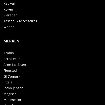
Keuken
Koken
Sieraden
Tassen & Accessoires
Wonen
MERKEN
Arabia
Architectmade
Arne Jacobsen
Flensted
GJ Damask
Iittala
Jacob Jensen
Magisso
Marimekko