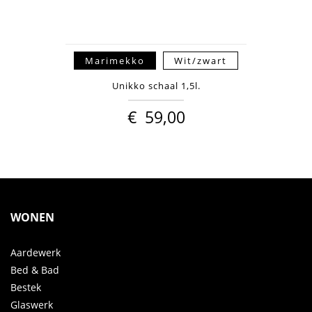
Marimekko
Wit/zwart
Unikko schaal 1,5l.
€
59,00
WONEN
Aardewerk
Bed & Bad
Bestek
Glaswerk