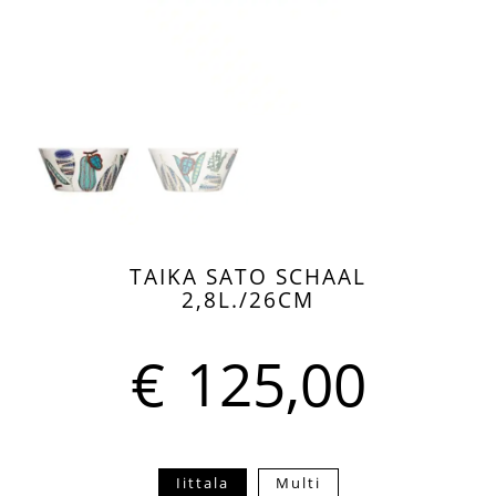
TAIKA SATO SCHAAL
2,8L./26CM
€
125,00
Iittala
Multi