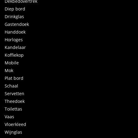
Dekbedovertrek
Diep bord
Drinkglas
Gastendoek
Handdoek
Horloges
Kandelaar
Koffiekop
Mobile
Mok
Plat bord
Schaal
Servetten
Theedoek
Toilettas
Vaas
Vloerkleed
Wijnglas