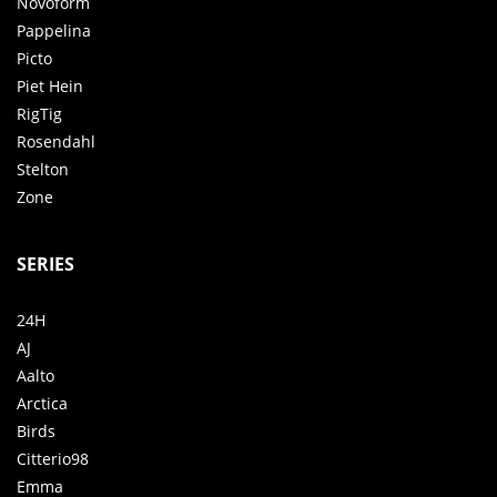
Novoform
Pappelina
Picto
Piet Hein
RigTig
Rosendahl
Stelton
Zone
SERIES
24H
AJ
Aalto
Arctica
Birds
Citterio98
Emma