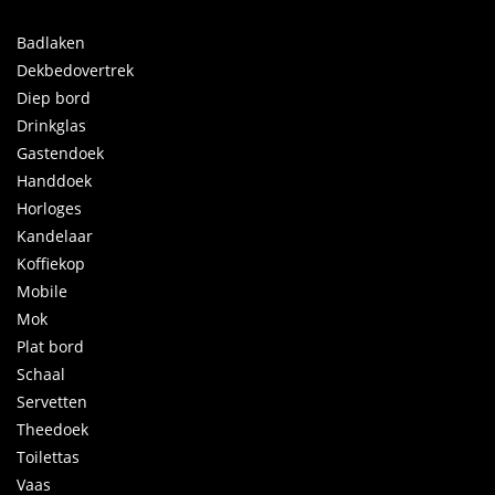
Badlaken
Dekbedovertrek
Diep bord
Drinkglas
Gastendoek
Handdoek
Horloges
Kandelaar
Koffiekop
Mobile
Mok
Plat bord
Schaal
Servetten
Theedoek
Toilettas
Vaas