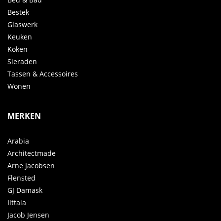
Bestek
Glaswerk
Keuken
Koken
Sieraden
Tassen & Accessoires
Wonen
MERKEN
Arabia
Architectmade
Arne Jacobsen
Flensted
GJ Damask
Iittala
Jacob Jensen