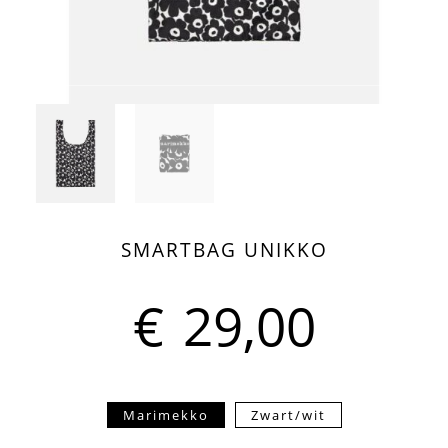
SMARTBAG UNIKKO
€
29,00
Marimekko
Zwart/wit