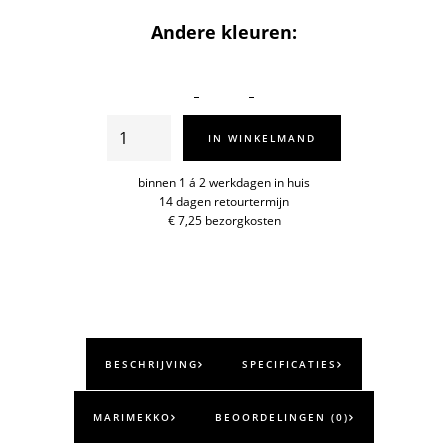
Andere kleuren:
Smartbag
IN WINKELMAND
Unikko
aantal
binnen 1 á 2 werkdagen in huis
14 dagen retourtermijn
€ 7,25 bezorgkosten
BESCHRIJVING
SPECIFICATIES
MARIMEKKO
BEOORDELINGEN (0)