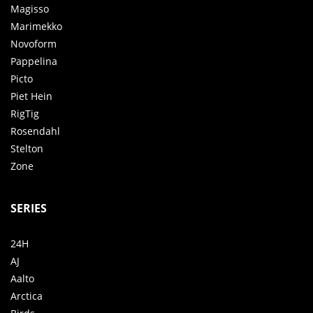
Magisso
Marimekko
Novoform
Pappelina
Picto
Piet Hein
RigTig
Rosendahl
Stelton
Zone
SERIES
24H
AJ
Aalto
Arctica