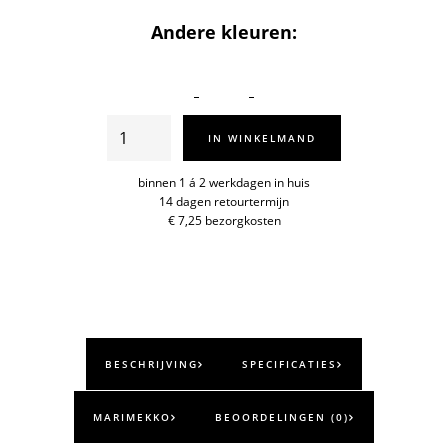
Andere kleuren:
Smartbag
IN WINKELMAND
Unikko
aantal
binnen 1 á 2 werkdagen in huis
14 dagen retourtermijn
€ 7,25 bezorgkosten
BESCHRIJVING
SPECIFICATIES
MARIMEKKO
BEOORDELINGEN (0)