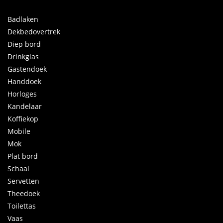
Badlaken
Dekbedovertrek
Diep bord
Drinkglas
Gastendoek
Handdoek
Horloges
Kandelaar
Koffiekop
Mobile
Mok
Plat bord
Schaal
Servetten
Theedoek
Toilettas
Vaas