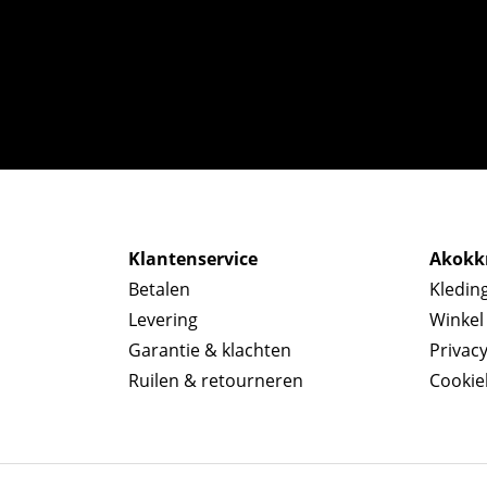
Klantenservice
Akokkr
Betalen
Kledin
Levering
Winkel
Garantie & klachten
Privac
Ruilen & retourneren
Cookie