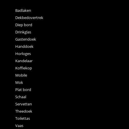
Badlaken
Dekbedovertrek
Diep bord
Drinkglas
Gastendoek
Handdoek
Horloges
Kandelaar
Koffiekop
Mobile
Mok
Plat bord
Schaal
Servetten
Theedoek
Toilettas
Vaas