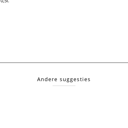
0,5l.
Andere suggesties