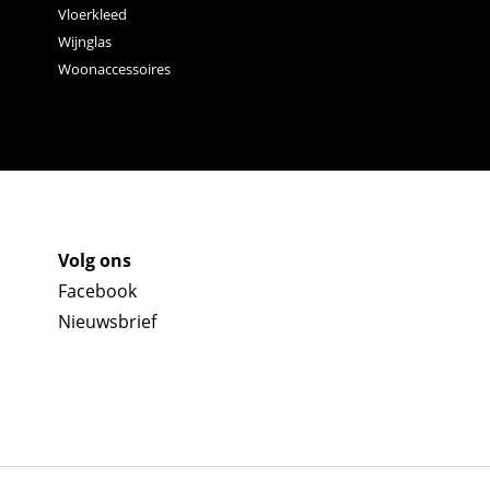
Vloerkleed
Wijnglas
Woonaccessoires
Volg ons
Facebook
Nieuwsbrief