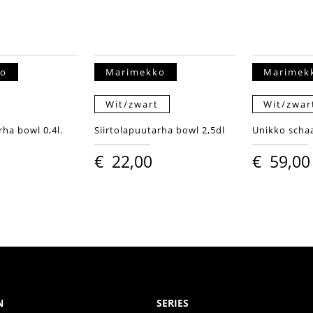
ko
Marimekko
Marimek
Wit/zwart
Wit/zwar
rha bowl 0,4l.
Siirtolapuutarha bowl 2,5dl
Unikko schaa
€
22,00
€
59,00
N
SERIES