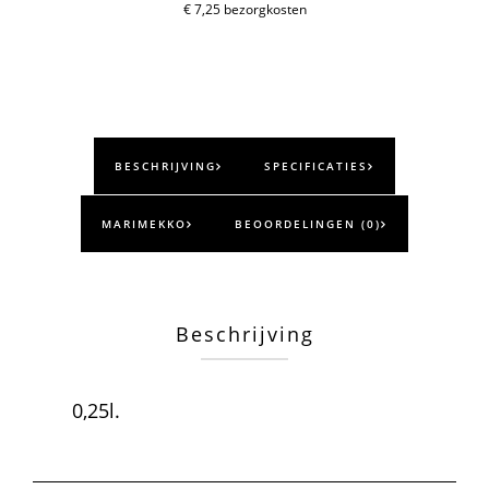
aantal
€ 7,25 bezorgkosten
BESCHRIJVING
SPECIFICATIES
MARIMEKKO
BEOORDELINGEN (0)
Beschrijving
0,25l.