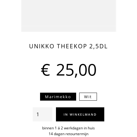
UNIKKO THEEKOP 2,5DL
€
25,00
Marimekko
Wit
Unikko
IN WINKELMAND
theekop
2,5dl
binnen 1 á 2 werkdagen in huis
14 dagen retourtermijn