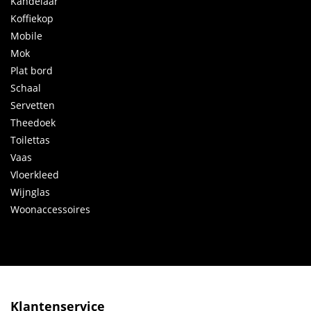
Kandelaar
Koffiekop
Mobile
Mok
Plat bord
Schaal
Servetten
Theedoek
Toilettas
Vaas
Vloerkleed
Wijnglas
Woonaccessoires
Klantenservice