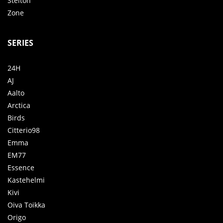
Stelton
Zone
SERIES
24H
AJ
Aalto
Arctica
Birds
Citterio98
Emma
EM77
Essence
Kastehelmi
Kivi
Oiva Toikka
Origo