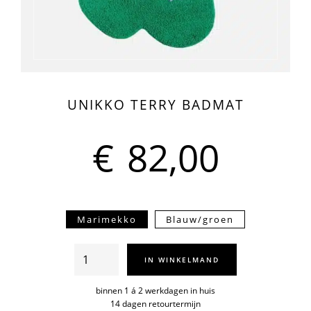
UNIKKO TERRY BADMAT
€
82,00
Marimekko
Blauw/groen
Unikko
IN WINKELMAND
terry
badmat
binnen 1 á 2 werkdagen in huis
14 dagen retourtermijn