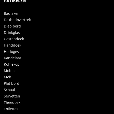
ARTIKELEN
Badlaken
Dekbedovertrek
Diep bord
Drinkglas
Gastendoek
Handdoek
Horloges
Kandelaar
Koffiekop
Mobile
Mok
Plat bord
Schaal
Servetten
Theedoek
Toilettas