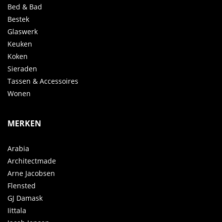
Bed & Bad
Bestek
Glaswerk
Keuken
Koken
Sieraden
Tassen & Accessoires
Wonen
MERKEN
Arabia
Architectmade
Arne Jacobsen
Flensted
GJ Damask
Iittala