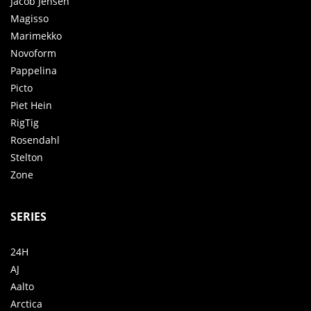
Jacob Jensen
Magisso
Marimekko
Novoform
Pappelina
Picto
Piet Hein
RigTig
Rosendahl
Stelton
Zone
SERIES
24H
AJ
Aalto
Arctica