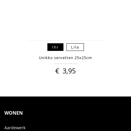
Ihr
Lila
Unikko servetten 25x25cm
€
3,95
WONEN
Aardewerk