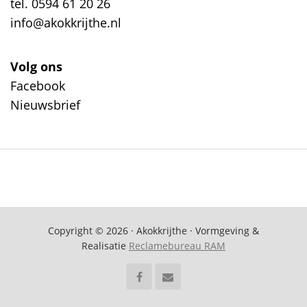
tel. 0594 61 20 26
info@akokkrijthe.nl
Volg ons
Facebook
Nieuwsbrief
Copyright © 2026 · Akokkrijthe · Vormgeving &
Realisatie
Reclamebureau RAM