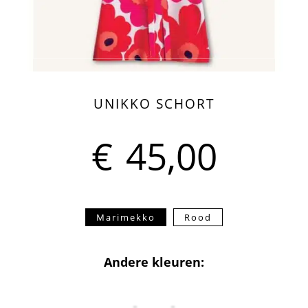
UNIKKO SCHORT
€
45,00
Marimekko
Rood
Andere kleuren: