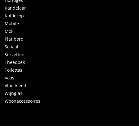
Horloges
Kandelaar
Koffiekop
Mobile
Mok
Plat bord
Schaal
Servetten
Theedoek
Toilettas
Vaas
Vloerkleed
Wijnglas
Woonaccessoires