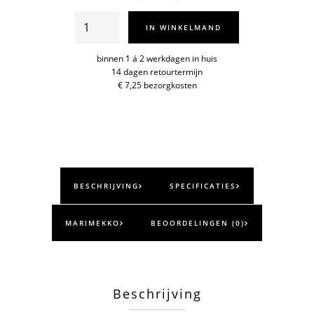
Unikko
IN WINKELMAND
schort
aantal
binnen 1 á 2 werkdagen in huis
14 dagen retourtermijn
€ 7,25 bezorgkosten
BESCHRIJVING
SPECIFICATIES
MARIMEKKO
BEOORDELINGEN (0)
Beschrijving