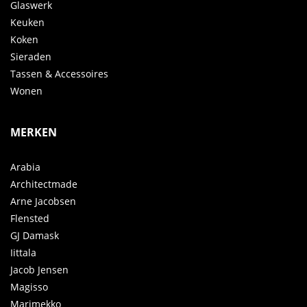
Glaswerk
Keuken
Koken
Sieraden
Tassen & Accessoires
Wonen
MERKEN
Arabia
Architectmade
Arne Jacobsen
Flensted
GJ Damask
Iittala
Jacob Jensen
Magisso
Marimekko