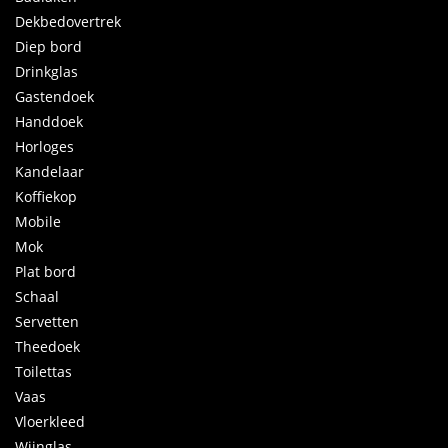
Dekbedovertrek
Diep bord
Drinkglas
Gastendoek
Handdoek
Horloges
Kandelaar
Koffiekop
Mobile
Mok
Plat bord
Schaal
Servetten
Theedoek
Toilettas
Vaas
Vloerkleed
Wijnglas