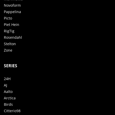
Novoform
Pappelina
Picto
Piet Hein
RigTig
Rosendahl
Stelton
Zone
SERIES
24H
AJ
Aalto
Arctica
Birds
Citterio98