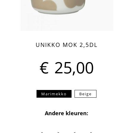
UNIKKO MOK 2,5DL
€
25,00
Marimekko
Beige
Andere kleuren: