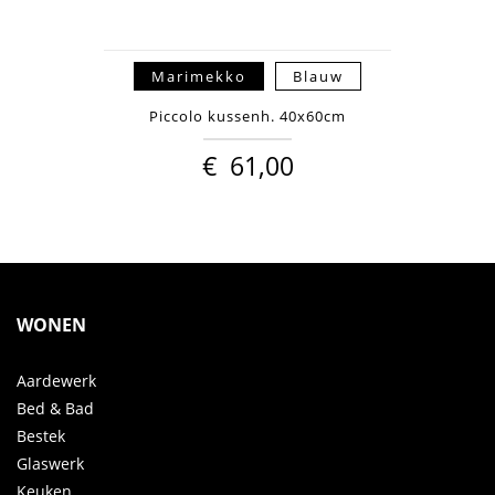
Marimekko
Blauw
Piccolo kussenh. 40x60cm
€
61,00
WONEN
Aardewerk
Bed & Bad
Bestek
Glaswerk
Keuken