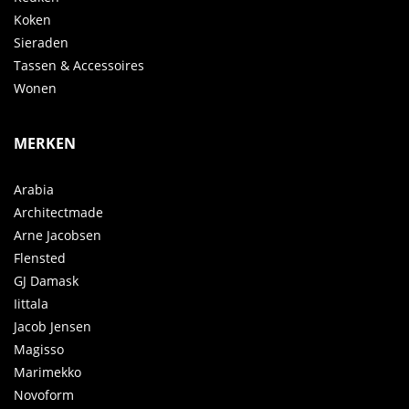
Koken
Sieraden
Tassen & Accessoires
Wonen
MERKEN
Arabia
Architectmade
Arne Jacobsen
Flensted
GJ Damask
Iittala
Jacob Jensen
Magisso
Marimekko
Novoform