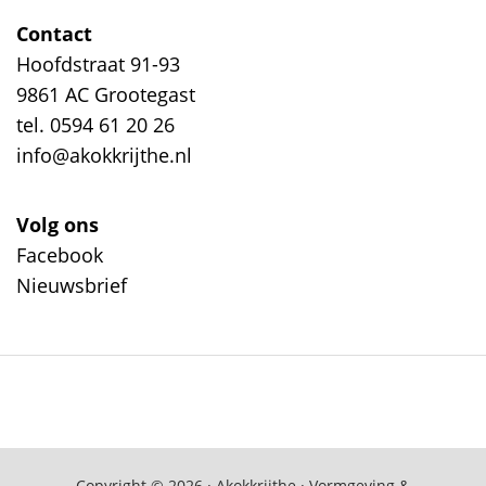
Contact
Hoofdstraat 91-93
9861 AC Grootegast
tel. 0594 61 20 26
info@akokkrijthe.nl
Volg ons
Facebook
Nieuwsbrief
Copyright © 2026 · Akokkrijthe · Vormgeving &