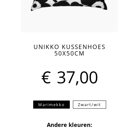
UNIKKO KUSSENHOES
50X50CM
€
37,00
Marimekko
Zwart/wit
Andere kleuren: