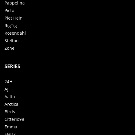
Pappelina
Picto
Piet Hein
RigTig
Rosendahl
Stelton
Zone
SERIES
24H
AJ
Aalto
Arctica
Birds
Citterio98
Emma
EM77