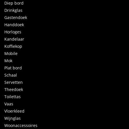
Diep bord
Drinkglas
Gastendoek
Handdoek
Horloges
Kandelaar
Koffiekop
Mobile
Mok
Plat bord
Schaal
Servetten
Theedoek
Toilettas
Vaas
Vloerkleed
Wijnglas
Woonaccessoires