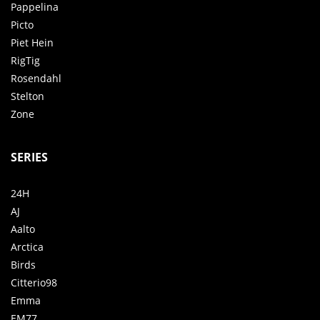
Pappelina
Picto
Piet Hein
RigTig
Rosendahl
Stelton
Zone
SERIES
24H
AJ
Aalto
Arctica
Birds
Citterio98
Emma
EM77