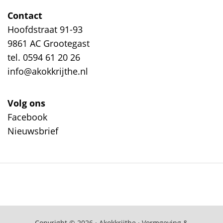
Contact
Hoofdstraat 91-93
9861 AC Grootegast
tel. 0594 61 20 26
info@akokkrijthe.nl
Volg ons
Facebook
Nieuwsbrief
Copyright © 2026 · Akokkrijthe · Vormgeving &