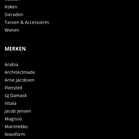
Koken
Sieraden
Tassen & Accessoires
Wonen
MERKEN
Arabia
Architectmade
Arne Jacobsen
Flensted
GJ Damask
Iittala
Jacob Jensen
Magisso
Marimekko
Novoform