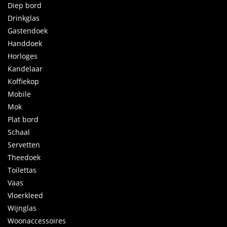
Diep bord
Drinkglas
Gastendoek
Handdoek
Horloges
Kandelaar
Koffiekop
Mobile
Mok
Plat bord
Schaal
Servetten
Theedoek
Toilettas
Vaas
Vloerkleed
Wijnglas
Woonaccessoires