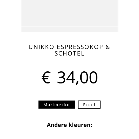
UNIKKO ESPRESSOKOP &
SCHOTEL
€
34,00
Marimekko
Rood
Andere kleuren: