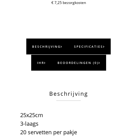
aantal
€ 7,25 bezorgkosten
BESCHRIJVING
SPECIFICATIES
IHR
BEOORDELINGEN (0)
Beschrijving
25x25cm
3-laags
20 servetten per pakje