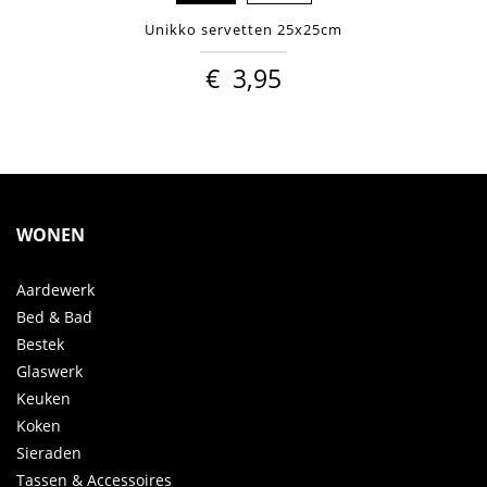
Unikko servetten 25x25cm
€
3,95
WONEN
Aardewerk
Bed & Bad
Bestek
Glaswerk
Keuken
Koken
Sieraden
Tassen & Accessoires