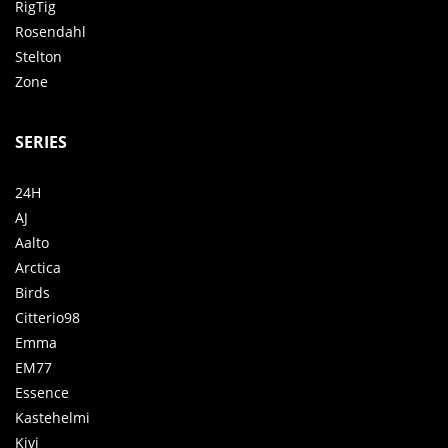
RigTig
Rosendahl
Stelton
Zone
SERIES
24H
AJ
Aalto
Arctica
Birds
Citterio98
Emma
EM77
Essence
Kastehelmi
Kivi