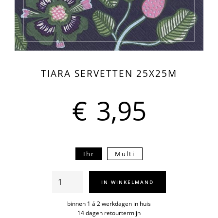
TIARA SERVETTEN 25X25M
€
3,95
Ihr
Multi
Tiara
IN WINKELMAND
servetten
25x25m
binnen 1 á 2 werkdagen in huis
14 dagen retourtermijn