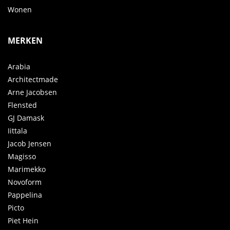
Wonen
MERKEN
Arabia
Architectmade
Arne Jacobsen
Flensted
GJ Damask
Iittala
Jacob Jensen
Magisso
Marimekko
Novoform
Pappelina
Picto
Piet Hein