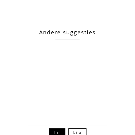
Andere suggesties
Ihr
Lila