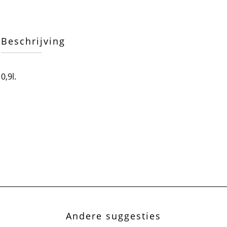
Beschrijving
0,9l.
Andere suggesties