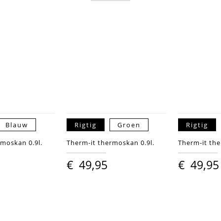
Blauw
Rigtig
Groen
Rigtig
rmoskan 0.9l.
Therm-it thermoskan 0.9l.
Therm-it the
€
49,95
€
49,95