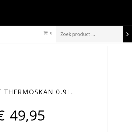
0
T THERMOSKAN 0.9L.
€
49,95