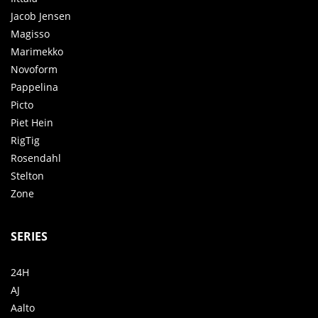
Jacob Jensen
Magisso
Marimekko
Novoform
Pappelina
Picto
Piet Hein
RigTig
Rosendahl
Stelton
Zone
SERIES
24H
AJ
Aalto