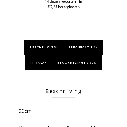
14 dagen retourtermijn
€ 7,25 bezorgkosten
BESCHRIJVING
SPECIFICATIES
IITTALA
BEOORDELINGEN (0)
Beschrijving
26cm