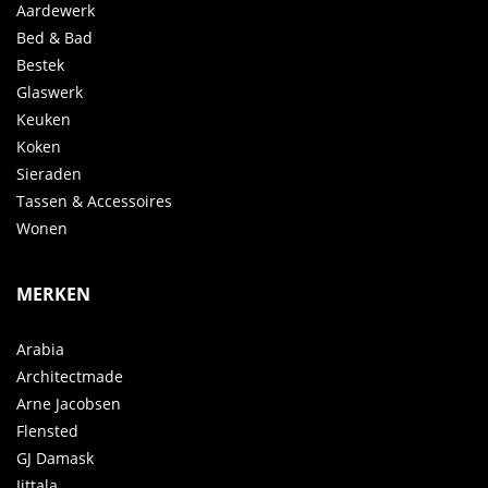
Aardewerk
Bed & Bad
Bestek
Glaswerk
Keuken
Koken
Sieraden
Tassen & Accessoires
Wonen
MERKEN
Arabia
Architectmade
Arne Jacobsen
Flensted
GJ Damask
Iittala