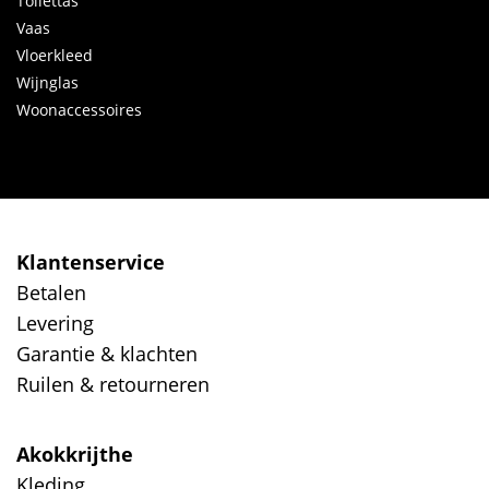
Toilettas
Vaas
Vloerkleed
Wijnglas
Woonaccessoires
Klantenservice
Betalen
Levering
Garantie & klachten
Ruilen & retourneren
Akokkrijthe
Kleding