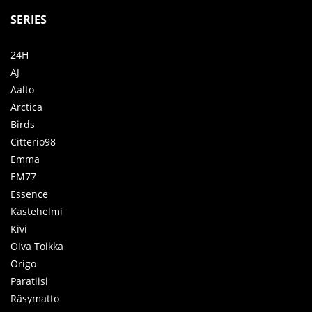
SERIES
24H
AJ
Aalto
Arctica
Birds
Citterio98
Emma
EM77
Essence
Kastehelmi
Kivi
Oiva Toikka
Origo
Paratiisi
Räsymatto