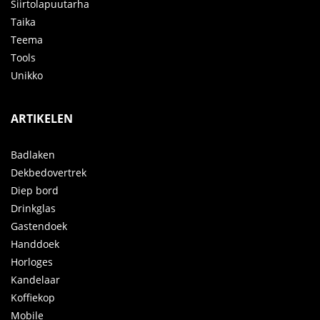
Siirtolapuutarha
Taika
Teema
Tools
Unikko
ARTIKELEN
Badlaken
Dekbedovertrek
Diep bord
Drinkglas
Gastendoek
Handdoek
Horloges
Kandelaar
Koffiekop
Mobile