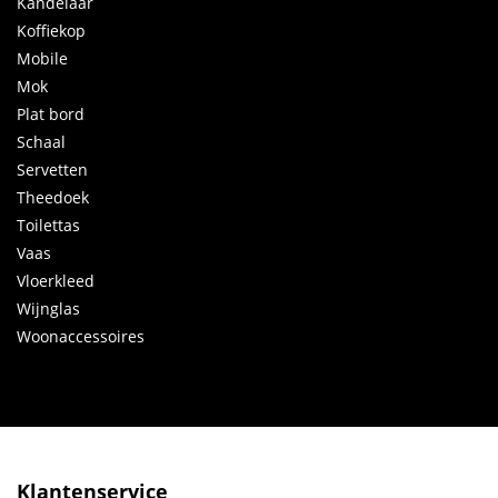
Kandelaar
Koffiekop
Mobile
Mok
Plat bord
Schaal
Servetten
Theedoek
Toilettas
Vaas
Vloerkleed
Wijnglas
Woonaccessoires
Klantenservice