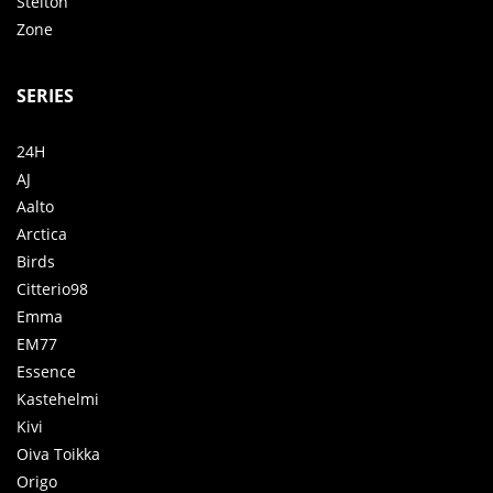
Stelton
Zone
SERIES
24H
AJ
Aalto
Arctica
Birds
Citterio98
Emma
EM77
Essence
Kastehelmi
Kivi
Oiva Toikka
Origo