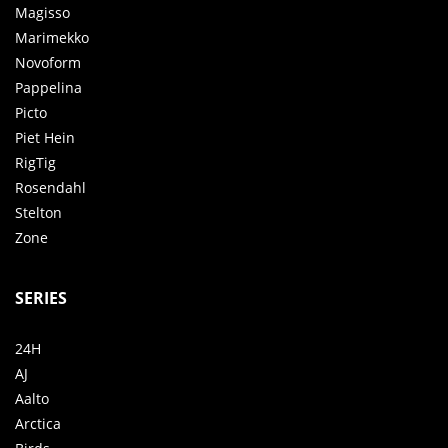
Magisso
Marimekko
Novoform
Pappelina
Picto
Piet Hein
RigTig
Rosendahl
Stelton
Zone
SERIES
24H
AJ
Aalto
Arctica