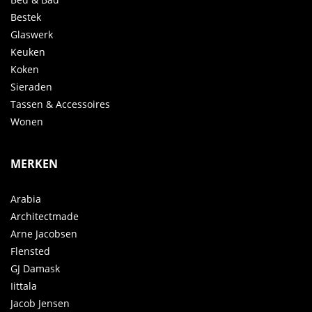
Bestek
Glaswerk
Keuken
Koken
Sieraden
Tassen & Accessoires
Wonen
MERKEN
Arabia
Architectmade
Arne Jacobsen
Flensted
GJ Damask
Iittala
Jacob Jensen