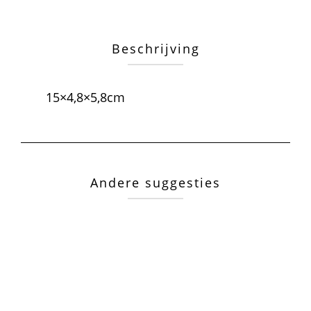
Beschrijving
15×4,8×5,8cm
Andere suggesties