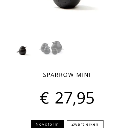
SPARROW MINI
€
27,95
Novoform
Zwart eiken