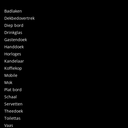
Badlaken
Dekbedovertrek
Diep bord
Drinkglas
Gastendoek
Handdoek
Horloges
Kandelaar
Koffiekop
Mobile
Mok
Plat bord
Schaal
Servetten
Theedoek
Toilettas
Vaas