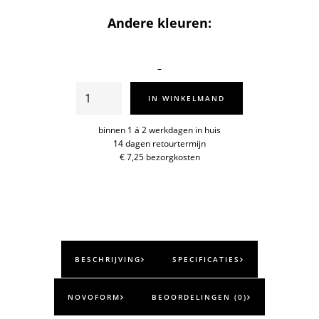
Andere kleuren:
Sparrow
IN WINKELMAND
mini
aantal
binnen 1 á 2 werkdagen in huis
14 dagen retourtermijn
€ 7,25 bezorgkosten
BESCHRIJVING
SPECIFICATIES
NOVOFORM
BEOORDELINGEN (0)