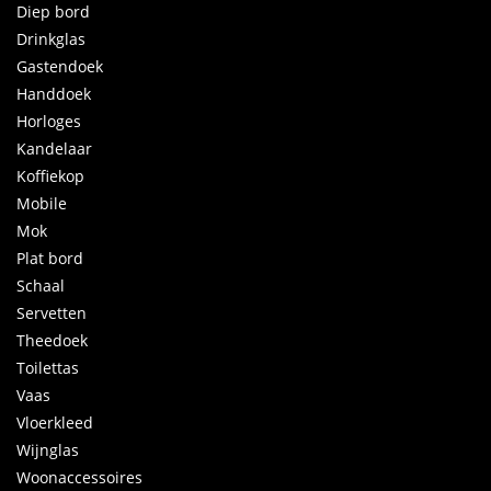
Diep bord
Drinkglas
Gastendoek
Handdoek
Horloges
Kandelaar
Koffiekop
Mobile
Mok
Plat bord
Schaal
Servetten
Theedoek
Toilettas
Vaas
Vloerkleed
Wijnglas
Woonaccessoires