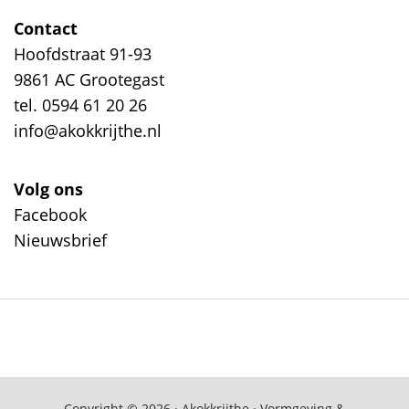
Contact
Hoofdstraat 91-93
9861 AC Grootegast
tel. 0594 61 20 26
info@akokkrijthe.nl
Volg ons
Facebook
Nieuwsbrief
Copyright © 2026 · Akokkrijthe · Vormgeving &