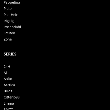
Pappelina
Picto
Piet Hein
RigTig
Rosendahl
Stelton
Zone
SERIES
24H
AJ
Aalto
Arctica
Birds
Citterio98
Emma
EM77