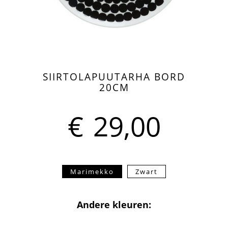
SIIRTOLAPUUTARHA BORD
20CM
€
29,00
Marimekko
Zwart
Andere kleuren: