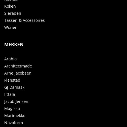
Koken
Sieraden
Tassen & Accessoires
Wonen
MERKEN
Arabia
Architectmade
Arne Jacobsen
Flensted
GJ Damask
Iittala
Jacob Jensen
Magisso
Marimekko
Novoform