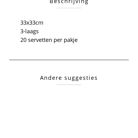
Beschrijving
33x33cm
3-laags
20 servetten per pakje
Andere suggesties