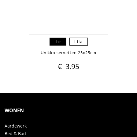
Ihr
Lila
Unikko servetten 25x25cm
€
3,95
WONEN
Aardewerk
Bed & Bad