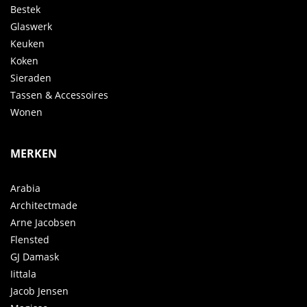
Bestek
Glaswerk
Keuken
Koken
Sieraden
Tassen & Accessoires
Wonen
MERKEN
Arabia
Architectmade
Arne Jacobsen
Flensted
GJ Damask
Iittala
Jacob Jensen