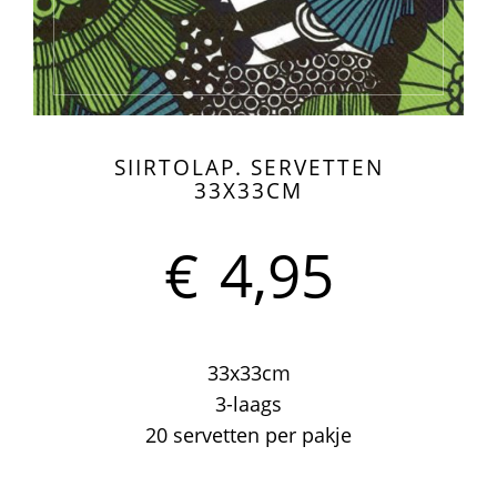
SIIRTOLAP. SERVETTEN
33X33CM
€
4,95
33x33cm
3-laags
20 servetten per pakje