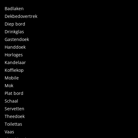
Badlaken
Dekbedovertrek
Diep bord
Drinkglas
Gastendoek
Handdoek
Horloges
Kandelaar
Koffiekop
Mobile
Mok
Plat bord
Schaal
Servetten
Theedoek
Toilettas
Vaas