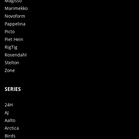
Magisso
Marimekko
Novoform
Pappelina
Picto
Piet Hein
RigTig
Rosendahl
Stelton
Zone
SERIES
24H
AJ
Aalto
Arctica
Birds