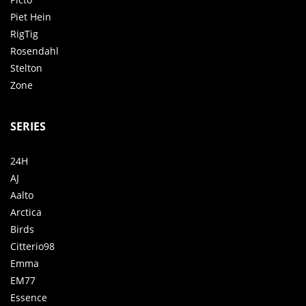
Piet Hein
RigTig
Rosendahl
Stelton
Zone
SERIES
24H
AJ
Aalto
Arctica
Birds
Citterio98
Emma
EM77
Essence