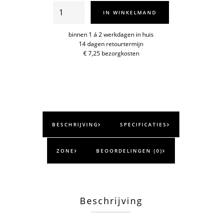
Schoenlepel
IN WINKELMAND
25cm
aantal
binnen 1 á 2 werkdagen in huis
14 dagen retourtermijn
€ 7,25 bezorgkosten
BESCHRIJVING
SPECIFICATIES
ZONE
BEOORDELINGEN (0)
Beschrijving