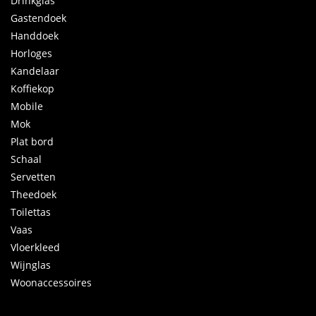
Drinkglas
Gastendoek
Handdoek
Horloges
Kandelaar
Koffiekop
Mobile
Mok
Plat bord
Schaal
Servetten
Theedoek
Toilettas
Vaas
Vloerkleed
Wijnglas
Woonaccessoires