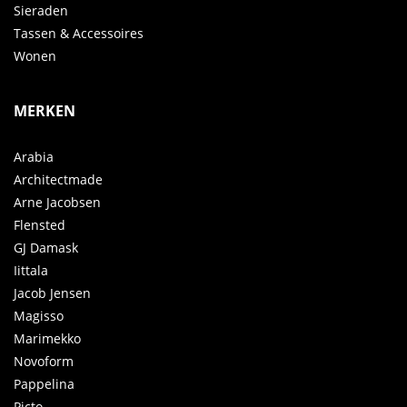
Sieraden
Tassen & Accessoires
Wonen
MERKEN
Arabia
Architectmade
Arne Jacobsen
Flensted
GJ Damask
Iittala
Jacob Jensen
Magisso
Marimekko
Novoform
Pappelina
Picto