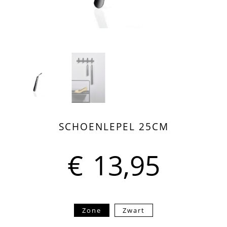
SCHOENLEPEL 25CM
€
13,95
Zone
Zwart