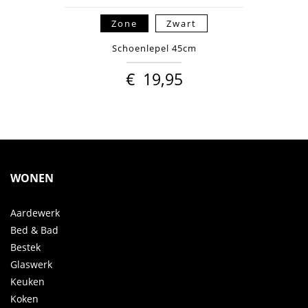
Zone
Zwart
Schoenlepel 45cm
€
19,95
WONEN
Aardewerk
Bed & Bad
Bestek
Glaswerk
Keuken
Koken