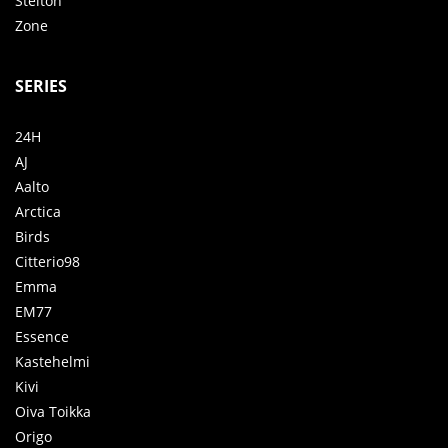
Stelton
Zone
SERIES
24H
AJ
Aalto
Arctica
Birds
Citterio98
Emma
EM77
Essence
Kastehelmi
Kivi
Oiva Toikka
Origo