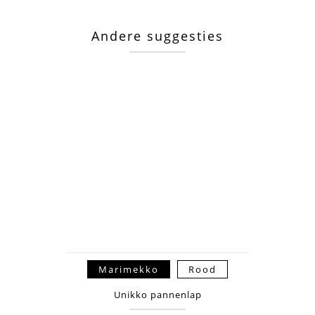
Andere suggesties
Marimekko
Rood
Unikko pannenlap