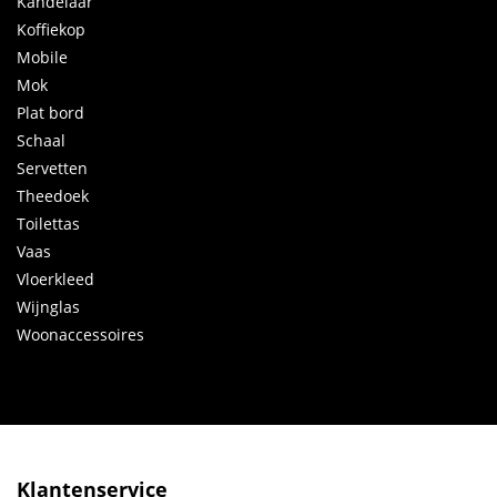
Kandelaar
Koffiekop
Mobile
Mok
Plat bord
Schaal
Servetten
Theedoek
Toilettas
Vaas
Vloerkleed
Wijnglas
Woonaccessoires
Klantenservice