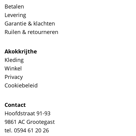
Betalen
Levering
Garantie & klachten
Ruilen & retourneren
Akokkrijthe
Kleding
Winkel
Privacy
Cookiebeleid
Contact
Hoofdstraat 91-93
9861 AC Grootegast
tel. 0594 61 20 26