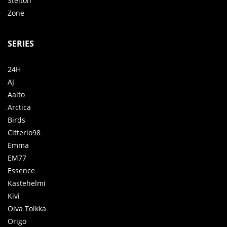
Stelton
Zone
SERIES
24H
AJ
Aalto
Arctica
Birds
Citterio98
Emma
EM77
Essence
Kastehelmi
Kivi
Oiva Toikka
Origo