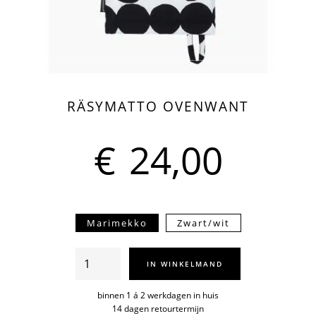
RÄSYMATTO OVENWANT
€
24,00
Marimekko
Zwart/wit
Räsymatto
IN WINKELMAND
ovenwant
aantal
binnen 1 á 2 werkdagen in huis
14 dagen retourtermijn