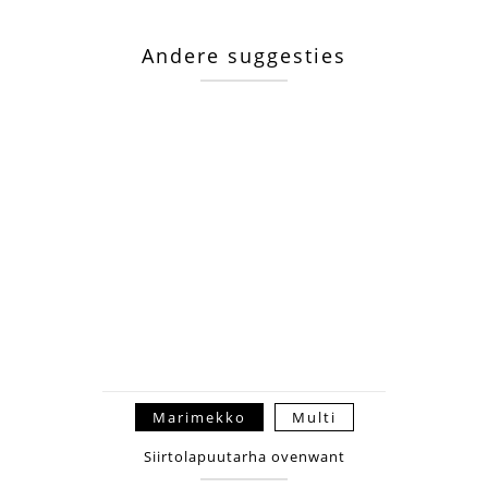
Andere suggesties
Marimekko
Multi
Siirtolapuutarha ovenwant