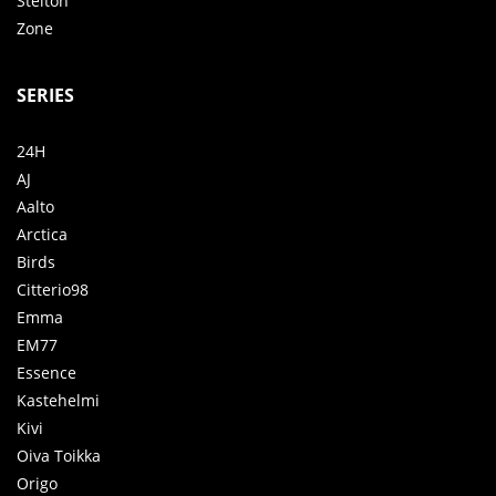
Stelton
Zone
SERIES
24H
AJ
Aalto
Arctica
Birds
Citterio98
Emma
EM77
Essence
Kastehelmi
Kivi
Oiva Toikka
Origo