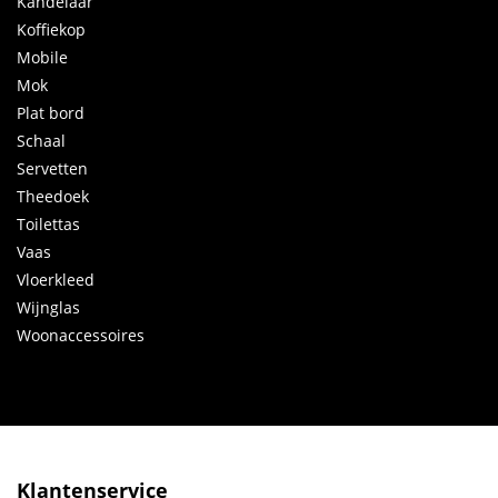
Kandelaar
Koffiekop
Mobile
Mok
Plat bord
Schaal
Servetten
Theedoek
Toilettas
Vaas
Vloerkleed
Wijnglas
Woonaccessoires
Klantenservice