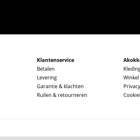
Klantenservice
Akokkr
Betalen
Kledin
Levering
Winkel
Garantie & klachten
Privac
Ruilen & retourneren
Cookie