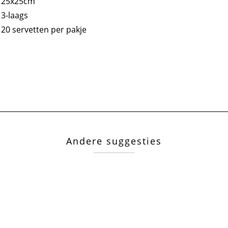
25x25cm
3-laags
20 servetten per pakje
Andere suggesties