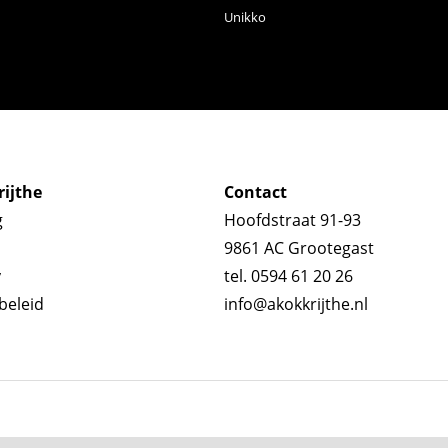
Unikko
ijthe
Contact
g
Hoofdstraat 91-93
9861 AC Grootegast
y
tel. 0594 61 20 26
beleid
info@akokkrijthe.nl