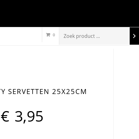
0
TY SERVETTEN 25X25CM
€
3,95