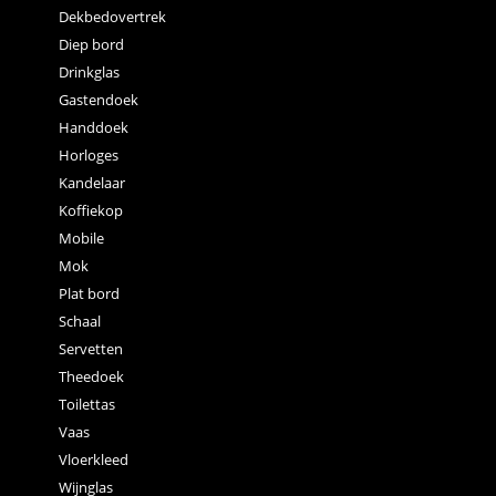
Dekbedovertrek
Diep bord
Drinkglas
Gastendoek
Handdoek
Horloges
Kandelaar
Koffiekop
Mobile
Mok
Plat bord
Schaal
Servetten
Theedoek
Toilettas
Vaas
Vloerkleed
Wijnglas