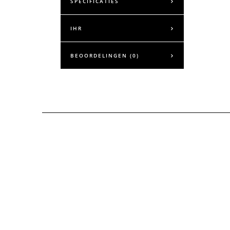
SPECIFICATIES
IHR
BEOORDELINGEN (0)