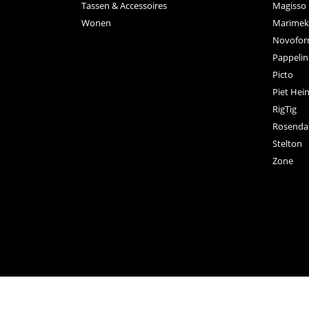
Tassen & Accessoires
Magisso
Wonen
Marimek
Novofo
Pappelin
Picto
Piet Hei
RigTig
Rosenda
Stelton
Zone