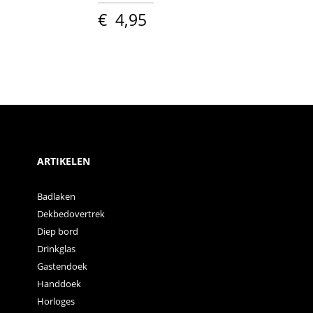
€
4,95
ARTIKELEN
Badlaken
Dekbedovertrek
Diep bord
Drinkglas
Gastendoek
Handdoek
Horloges