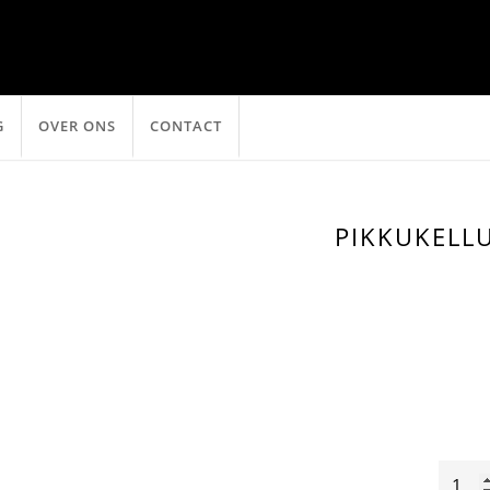
G
OVER ONS
CONTACT
PIKKUKELL
Pikkuk