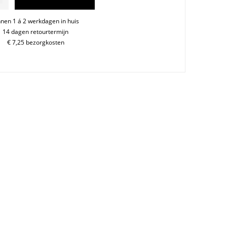
tt.33x33cm
nnen 1 á 2 werkdagen in huis
14 dagen retourtermijn
€ 7,25 bezorgkosten