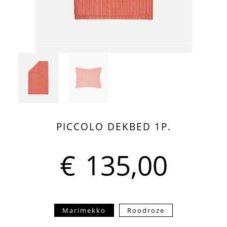
PICCOLO DEKBED 1P.
€
135,00
Marimekko
Roodroze