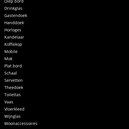
Diep bord
Drinkglas
Gastendoek
Handdoek
Horloges
Kandelaar
Koffiekop
Mobile
Mok
Plat bord
Schaal
Servetten
Theedoek
Toilettas
Vaas
Vloerkleed
Wijnglas
Woonaccessoires