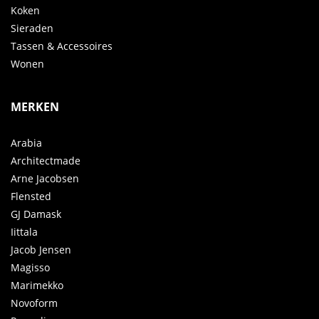
Koken
Sieraden
Tassen & Accessoires
Wonen
MERKEN
Arabia
Architectmade
Arne Jacobsen
Flensted
GJ Damask
Iittala
Jacob Jensen
Magisso
Marimekko
Novoform