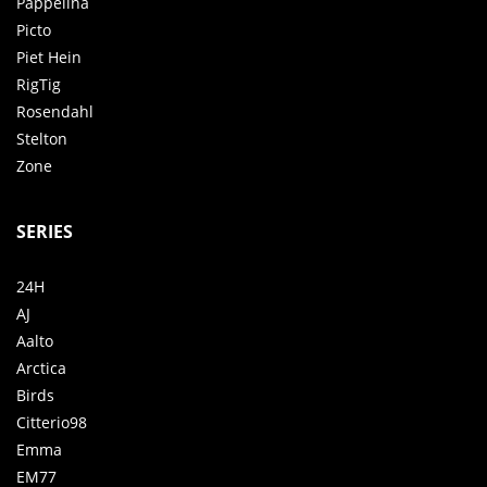
Pappelina
Picto
Piet Hein
RigTig
Rosendahl
Stelton
Zone
SERIES
24H
AJ
Aalto
Arctica
Birds
Citterio98
Emma
EM77