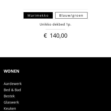
Marimekko
Blauw/groen
Unikko dekbed 1p.
€
140,00
WONEN
Aardewerk
Bed & Bad
Bestek
Glaswerk
Keuken