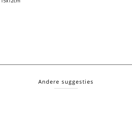
15x12cm
Andere suggesties