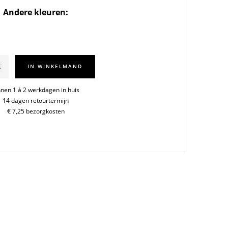
Andere kleuren:
o
IN WINKELMAND
2cm
nnen 1 á 2 werkdagen in huis
14 dagen retourtermijn
€ 7,25 bezorgkosten