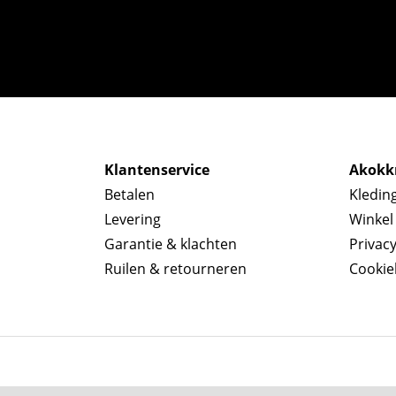
Klantenservice
Akokkr
Betalen
Kledin
Levering
Winkel
Garantie & klachten
Privac
Ruilen & retourneren
Cookie