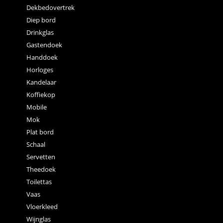
Dekbedovertrek
Diep bord
Drinkglas
Gastendoek
Handdoek
Horloges
Kandelaar
Koffiekop
Mobile
Mok
Plat bord
Schaal
Servetten
Theedoek
Toilettas
Vaas
Vloerkleed
Wijnglas