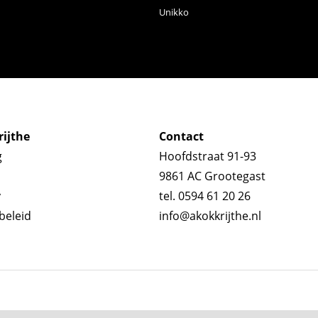
Unikko
ijthe
Contact
g
Hoofdstraat 91-93
9861 AC Grootegast
y
tel. 0594 61 20 26
beleid
info@akokkrijthe.nl