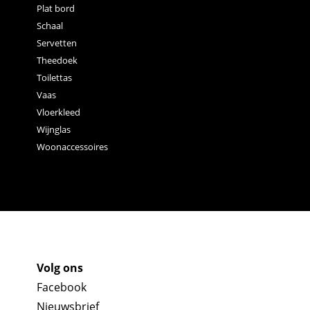
Plat bord
Schaal
Servetten
Theedoek
Toilettas
Vaas
Vloerkleed
Wijnglas
Woonaccessoires
Volg ons
Facebook
Nieuwsbrief