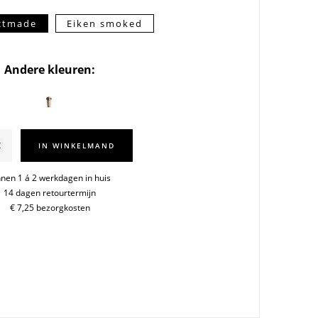
ectmade
Eiken smoked
Andere kleuren:
IN WINKELMAND
nnen 1 á 2 werkdagen in huis
14 dagen retourtermijn
€ 7,25 bezorgkosten