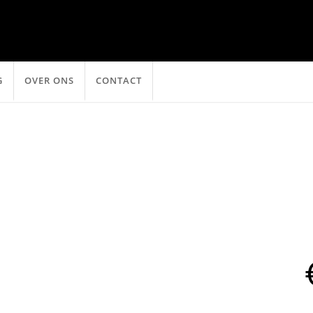
G
OVER ONS
CONTACT