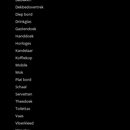
Dekbedovertrek
Diep bord
Drinkglas
Gastendoek
Handdoek
Horloges
Kandelaar
Koffiekop
Mobile
Mok
Plat bord
Schaal
Servetten
Theedoek
Toilettas
Vaas
Vloerkleed