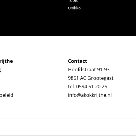
Tools
Unikko
ijthe
Contact
g
Hoofdstraat 91-93
9861 AC Grootegast
y
tel. 0594 61 20 26
beleid
info@akokkrijthe.nl