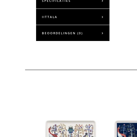
SPECIFICATIES
IITTALA
BEOORDELINGEN (0)