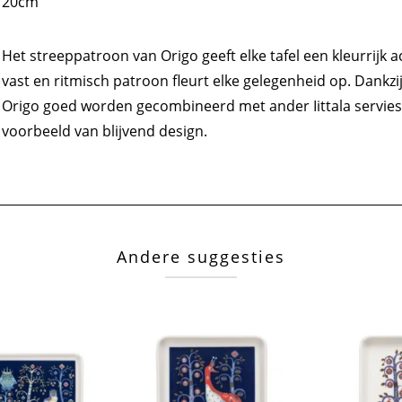
20cm
Het streeppatroon van Origo geeft elke tafel een kleurrijk
vast en ritmisch patroon fleurt elke gelegenheid op. Dankzi
Origo goed worden gecombineerd met ander Iittala servies
voorbeeld van blijvend design.
Andere suggesties