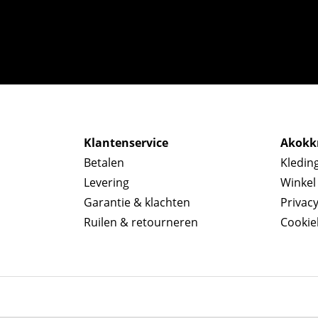
Klantenservice
Akokkr
Betalen
Kledin
Levering
Winkel
Garantie & klachten
Privac
Ruilen & retourneren
Cookie