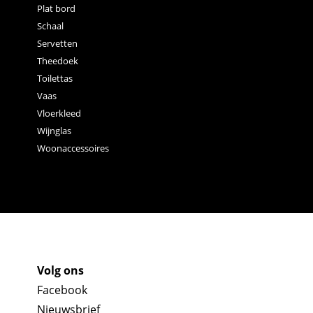
Plat bord
Schaal
Servetten
Theedoek
Toilettas
Vaas
Vloerkleed
Wijnglas
Woonaccessoires
Volg ons
Facebook
Nieuwsbrief