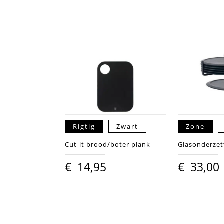
Rigtig
Zwart
Zone
Cut-it brood/boter plank
Glasonderzet
€
14,95
€
33,00