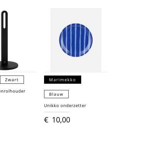
Zwart
Marimekko
kenrolhouder
Blauw
Unikko onderzetter
€
10,00