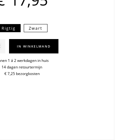
Rigtig
Zwart
zetter
IN WINKELMAND
s
nnen 1 á 2 werkdagen in huis
14 dagen retourtermijn
€ 7,25 bezorgkosten