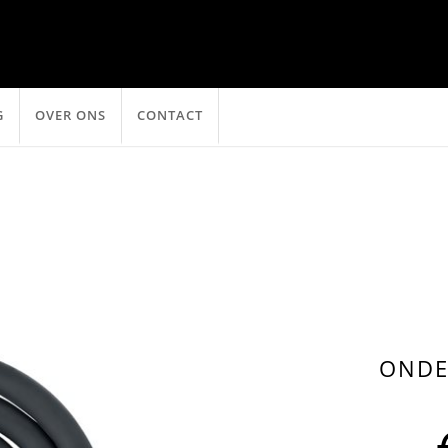
G
OVER ONS
CONTACT
ONDE